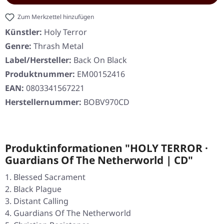
Zum Merkzettel hinzufügen
Künstler:
Holy Terror
Genre:
Thrash Metal
Label/Hersteller:
Back On Black
Produktnummer:
EM00152416
EAN:
0803341567221
Herstellernummer:
BOBV970CD
Produktinformationen "HOLY TERROR ·
Guardians Of The Netherworld | CD"
Blessed Sacrament
Black Plague
Distant Calling
Guardians Of The Netherworld