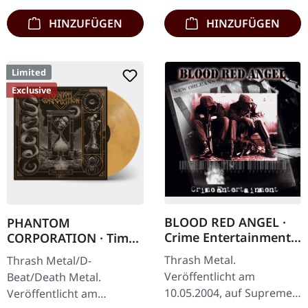
400…
HINZUFÜGEN
HINZUFÜGEN
Limited
Exclusive
BLOOD RED ANGEL ·
PHANTOM
Crime Entertainment |
CORPORATION · Time
CD
And Tide | ORANGE
Thrash Metal.
Thrash Metal/D-
MARBLED LP
Veröffentlicht am
Beat/Death Metal.
10.05.2004, auf Supreme
Veröffentlicht am