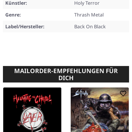
Künstler:
Holy Terror
Genre:
Thrash Metal
Label/Hersteller:
Back On Black
MAILORDER-EMPFEHLUNGEN FÜR
DICH