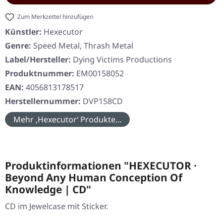
Zum Merkzettel hinzufügen
Künstler:
Hexecutor
Genre:
Speed Metal, Thrash Metal
Label/Hersteller:
Dying Victims Productions
Produktnummer:
EM00158052
EAN:
4056813178517
Herstellernummer:
DVP158CD
Mehr ‚Hexecutor‘ Produkte...
Produktinformationen "HEXECUTOR ·
Beyond Any Human Conception Of
Knowledge | CD"
CD im Jewelcase mit Sticker.