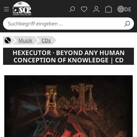
Du hast 0 Produkte auf
Warenkorb ent
DE
Musik
CDs
HEXECUTOR · BEYOND ANY HUMAN
CONCEPTION OF KNOWLEDGE | CD