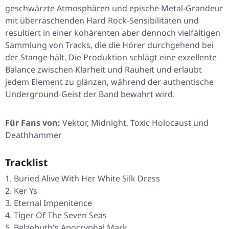
geschwärzte Atmosphären und epische Metal-Grandeur
mit überraschenden Hard Rock-Sensibilitäten und
resultiert in einer kohärenten aber dennoch vielfältigen
Sammlung von Tracks, die die Hörer durchgehend bei
der Stange hält. Die Produktion schlägt eine exzellente
Balance zwischen Klarheit und Rauheit und erlaubt
jedem Element zu glänzen, während der authentische
Underground-Geist der Band bewahrt wird.
Für Fans von:
Vektor, Midnight, Toxic Holocaust und
Deathhammer
Tracklist
Buried Alive With Her White Silk Dress
Ker Ys
Eternal Impenitence
Tiger Of The Seven Seas
Belzebuth's Apocryphal Mark