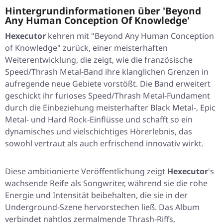
Hintergrundinformationen über 'Beyond
Any Human Conception Of Knowledge'
Hexecutor
kehren mit
"Beyond Any Human Conception
of Knowledge"
zurück, einer meisterhaften
Weiterentwicklung, die zeigt, wie die französische
Speed/Thrash Metal-Band ihre klanglichen Grenzen in
aufregende neue Gebiete vorstößt. Die Band erweitert
geschickt ihr furioses Speed/Thrash Metal-Fundament
durch die Einbeziehung meisterhafter Black Metal-, Epic
Metal- und Hard Rock-Einflüsse und schafft so ein
dynamisches und vielschichtiges Hörerlebnis, das
sowohl vertraut als auch erfrischend innovativ wirkt.
Diese ambitionierte Veröffentlichung zeigt
Hexecutor
's
wachsende Reife als Songwriter, während sie die rohe
Energie und Intensität beibehalten, die sie in der
Underground-Szene hervorstechen ließ. Das Album
verbindet nahtlos zermalmende Thrash-Riffs,