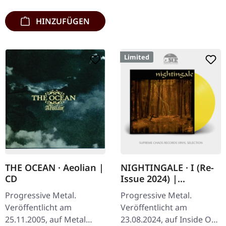
Gatefold-Cover mit
polylinenen…
HINZUFÜGEN
Limited
THE OCEAN · Aeolian |
NIGHTINGALE · I (Re-
CD
Issue 2024) |
TRANSPARENT SUN
Progressive Metal.
Progressive Metal.
YELLOW LP
Veröffentlicht am
Veröffentlicht am
25.11.2005, auf Metal
23.08.2024, auf Inside Out