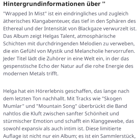
Hintergrundinformationen über ''
"Wrapped In Mist" ist ein eindringliches und zugleich
ätherisches Klangabenteuer, das tief in den Sphären des
Ethereal und der Intensität von Blackgaze verwurzelt ist.
Das Album zeigt Helgas Talent, atmosphärische
Schichten mit durchdringenden Melodien zu verweben,
die ein Gefühl von Mystik und Melancholie hervorrufen.
Jeder Titel lädt die Zuhörer in eine Welt ein, in der das
gespenstische Echo der Natur auf die rohe Energie des
modernen Metals trifft.
Helga hat ein Hörerlebnis geschaffen, das lange nach
dem letzten Ton nachhallt. Mit Tracks wie "Skogen
Mumlar" und "Mountain Song" überbrückt die Band
nahtlos die Kluft zwischen sanfter Schönheit und
stürmischer Emotion und schafft ein Klanggewebe, das
sowohl expansiv als auch intim ist. Diese limitierte
Auflage ist nicht nur ein Album; es ist ein Sammlerstück,