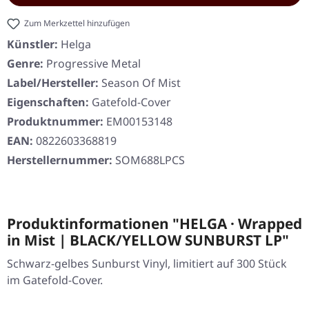
Zum Merkzettel hinzufügen
Künstler:
Helga
Genre:
Progressive Metal
Label/Hersteller:
Season Of Mist
Eigenschaften:
Gatefold-Cover
Produktnummer:
EM00153148
EAN:
0822603368819
Herstellernummer:
SOM688LPCS
Produktinformationen "HELGA · Wrapped
in Mist | BLACK/YELLOW SUNBURST LP"
Schwarz-gelbes Sunburst Vinyl, limitiert auf 300 Stück
im Gatefold-Cover.