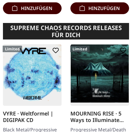
neueste…
HINZUFÜGEN
HINZUFÜGEN
SUPREME CHAOS RECORDS RELEASES
FÜR DICH
Limited
Limited
VYRE · Weltformel |
MOURNING RISE · 5
DIGIPAK CD
Ways to Illuminate
Silence | DIGIPAK CD
Black Metal/Progressive
Progressive Metal/Death