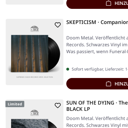
HINZ
SKEPTICISM · Companion
Doom Metal. Veröffentlicht 
Records. Schwarzes Vinyl im 
Was passiert, wenn Funera
Sofort verfügbar, Lieferzeit: 
HINZ
SUN OF THE DYING · The E
Limited
BLACK LP
Doom Metal. Veröffentlicht 
Records. Schwarzes Vinyl mi