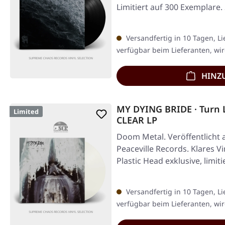
Limitiert auf 300 Exemplare
Versandfertig in 10 Tagen, Li
verfügbar beim Lieferanten, wir
HINZ
MY DYING BRIDE · Turn 
Limited
CLEAR LP
Doom Metal. Veröffentlicht 
Peaceville Records. Klares V
Plastic Head exklusive, limit
Versandfertig in 10 Tagen, Li
verfügbar beim Lieferanten, wir