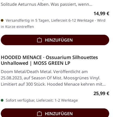
Solitude Aeturnus Alben. Was passiert, wenn…
Regulärer 
14,99 €
Versandfertig in 5 Tagen, Lieferzeit 6-12 Werktage - Wird
in Kürze eintreffen
HINZUFÜGEN
HOODED MENACE · Ossuarium Silhouettes
Unhallowed | MOSS GREEN LP
Doom Metal/Death Metal. Veröffentlicht am
25.08.2023, auf Season Of Mist. Moosgrünes Vinyl.
Limitiert auf 300 Stück. Hooded Menace kehren mit
ihrem…
Regulärer 
25,99 €
Sofort verfügbar, Lieferzeit: 1-2 Werktage
HINZUFÜGEN