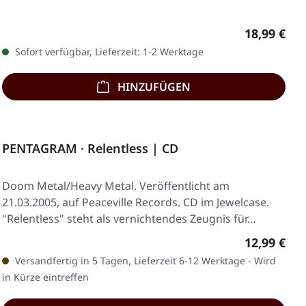
Regulärer 
18,99 €
Sofort verfügbar, Lieferzeit: 1-2 Werktage
HINZUFÜGEN
PENTAGRAM · Relentless | CD
Doom Metal/Heavy Metal. Veröffentlicht am
21.03.2005, auf Peaceville Records. CD im Jewelcase.
"Relentless" steht als vernichtendes Zeugnis für…
Regulärer 
12,99 €
Versandfertig in 5 Tagen, Lieferzeit 6-12 Werktage - Wird
in Kürze eintreffen