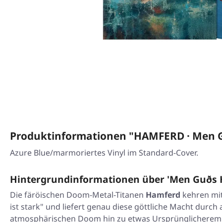
Produktinformationen "HAMFERD · Men G
Azure Blue/marmoriertes Vinyl im Standard-Cover.
Hintergrundinformationen über 'Men Guðs H
Die färöischen Doom-Metal-Titanen
Hamferd
kehren mit
ist stark" und liefert genau diese göttliche Macht dur
atmosphärischen Doom hin zu etwas Ursprünglicherem un