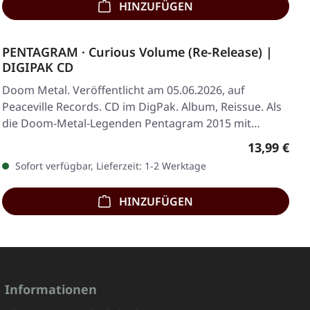
HINZUFÜGEN
PENTAGRAM · Curious Volume (Re-Release) |
DIGIPAK CD
Doom Metal. Veröffentlicht am 05.06.2026, auf
Peaceville Records. CD im DigPak. Album, Reissue. Als
die Doom-Metal-Legenden Pentagram 2015 mit…
Regulärer 
13,99 €
Sofort verfügbar, Lieferzeit: 1-2 Werktage
HINZUFÜGEN
Informationen