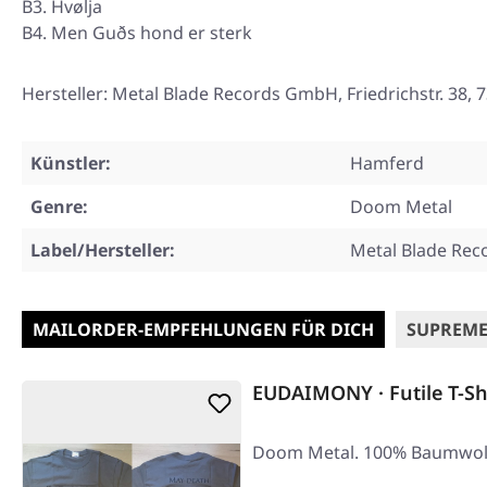
B3. Hvølja
B4. Men Guðs hond er sterk
Hersteller: Metal Blade Records GmbH, Friedrichstr. 3
Künstler:
Hamferd
Genre:
Doom Metal
Label/Hersteller:
Metal Blade Rec
MAILORDER-EMPFEHLUNGEN FÜR DICH
SUPREME
EUDAIMONY · Futile T-Sh
Doom Metal. 100% Baumwol