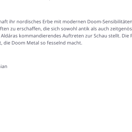
aft ihr nordisches Erbe mit modernen Doom-Sensibilitäten
ften zu erschaffen, die sich sowohl antik als auch zeitgenö
ón Aldáras kommandierendes Auftreten zur Schau stellt. Di
, die Doom Metal so fesselnd macht.
nian