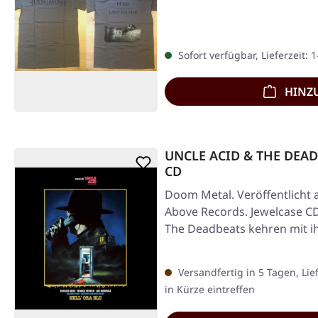
Sofort verfügbar, Lieferzeit: 
HINZ
UNCLE ACID & THE DEADBE
CD
Doom Metal. Veröffentlicht 
Above Records. Jewelcase CD
The Deadbeats kehren mit 
Versandfertig in 5 Tagen, Lie
in Kürze eintreffen