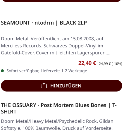
SEAMOUNT · ntodrm | BLACK 2LP
Doom Metal. Veröffentlicht am 15.08.2008, auf
Merciless Records. Schwarzes Doppel-Vinyl im
Gatefold-Cover. Cover mit leichten Lagerspuren.
Seamount…
Verkaufspreis:
Regulärer Preis:
22,49 €
24,99 €
(-10%)
Sofort verfügbar, Lieferzeit: 1-2 Werktage
HINZUFÜGEN
THE OSSUARY · Post Mortem Blues Bones | T-
SHIRT
Doom Metal/Heavy Metal/Psychedelic Rock. Gildan
Softstyle. 100% Baumwolle. Druck auf Vorderseite.