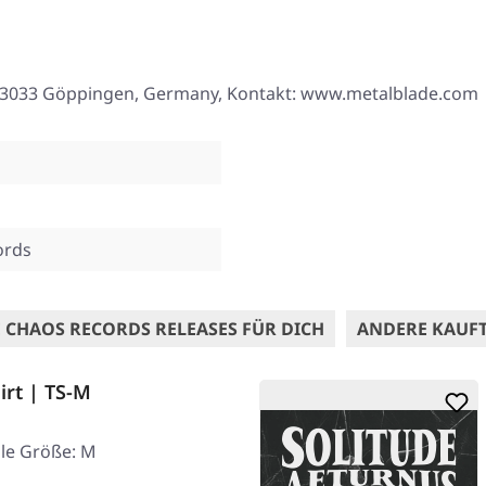
8, 73033 Göppingen, Germany, Kontakt: www.metalblade.com
ords
 CHAOS RECORDS RELEASES FÜR DICH
ANDERE KAUF
irt | TS-M
le Größe: M