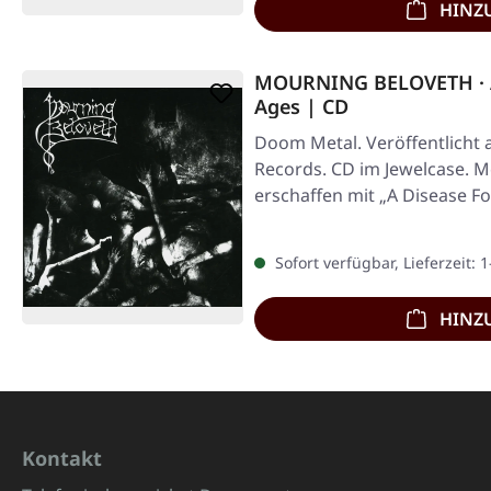
HINZ
MOURNING BELOVETH · A
Ages | CD
Doom Metal. Veröffentlicht 
Records. CD im Jewelcase. 
erschaffen mit „A Disease F
Sofort verfügbar, Lieferzeit: 
HINZ
Kontakt