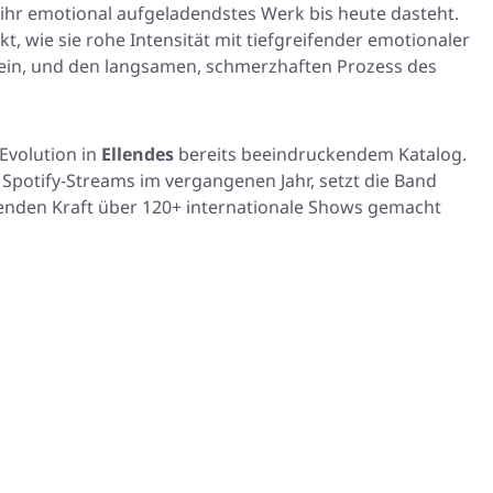
 ihr emotional aufgeladendstes Werk bis heute dasteht.
 wie sie rohe Intensität mit tiefgreifender emotionaler
 sein, und den langsamen, schmerzhaften Prozess des
Evolution in
Ellendes
bereits beeindruckendem Katalog.
n Spotify-Streams im vergangenen Jahr, setzt die Band
hmenden Kraft über 120+ internationale Shows gemacht