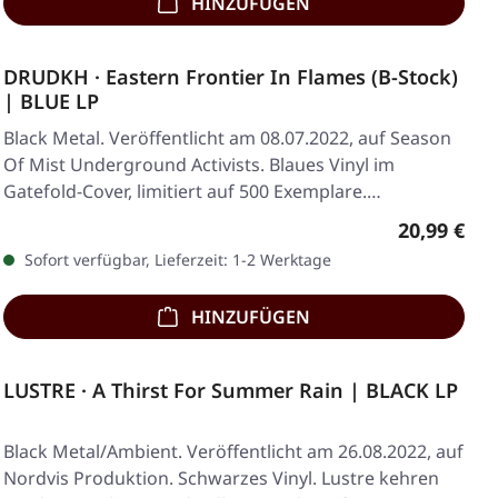
HINZUFÜGEN
DRUDKH · Eastern Frontier In Flames (B-Stock)
| BLUE LP
Black Metal. Veröffentlicht am 08.07.2022, auf Season
Of Mist Underground Activists. Blaues Vinyl im
Gatefold-Cover, limitiert auf 500 Exemplare.…
Regulärer 
20,99 €
Sofort verfügbar, Lieferzeit: 1-2 Werktage
HINZUFÜGEN
LUSTRE · A Thirst For Summer Rain | BLACK LP
Black Metal/Ambient. Veröffentlicht am 26.08.2022, auf
Nordvis Produktion. Schwarzes Vinyl. Lustre kehren