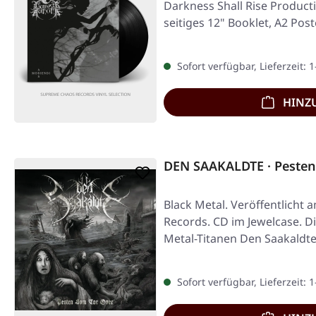
Darkness Shall Rise Producti
seitiges 12" Booklet, A2 Pos
Sofort verfügbar, Lieferzeit: 
HINZ
DEN SAAKALDTE · Pesten
Black Metal. Veröffentlicht 
Records. CD im Jewelcase. D
Metal-Titanen Den Saakaldt
Sofort verfügbar, Lieferzeit: 