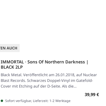
TEN AUCH
IMMORTAL · Sons Of Northern Darkness |
BLACK 2LP
Black Metal. Veröffentlicht am 26.01.2018, auf Nuclear
Blast Records. Schwarzes Doppel-Vinyl im Gatefold-
Cover mit Etching auf der D-Seite. Als die…
Regulärer 
39,99 €
Sofort verfügbar, Lieferzeit: 1-2 Werktage