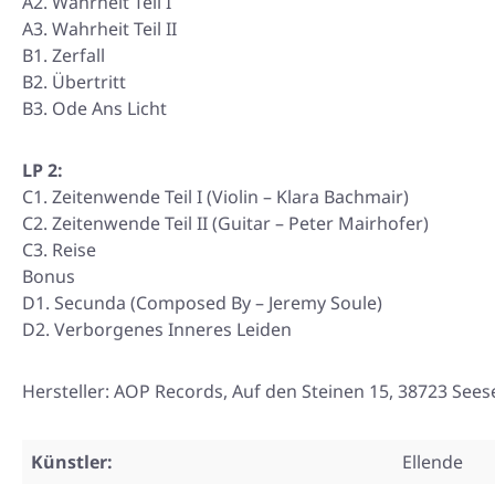
A2. Wahrheit Teil I
A3. Wahrheit Teil II
B1. Zerfall
B2. Übertritt
B3. Ode Ans Licht
LP 2:
C1. Zeitenwende Teil I (Violin – Klara Bachmair)
C2. Zeitenwende Teil II (Guitar – Peter Mairhofer)
C3. Reise
Bonus
D1. Secunda (Composed By – Jeremy Soule)
D2. Verborgenes Inneres Leiden
Hersteller: AOP Records, Auf den Steinen 15, 38723 Se
Künstler:
Ellende