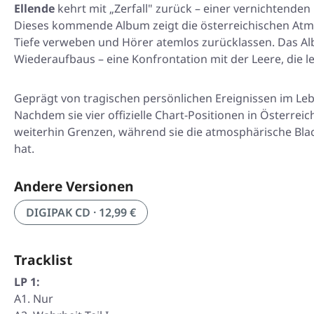
Ellende
kehrt mit „Zerfall" zurück – einer vernichtende
Dieses kommende Album zeigt die österreichischen Atmos
Tiefe verweben und Hörer atemlos zurücklassen. Das Alb
Wiederaufbaus – eine Konfrontation mit der Leere, die l
Geprägt von tragischen persönlichen Ereignissen im Lebe
Nachdem sie vier offizielle Chart-Positionen in Österrei
weiterhin Grenzen, während sie die atmosphärische Blac
hat.
Andere Versionen
DIGIPAK CD · 12,99 €
Tracklist
LP 1:
A1. Nur