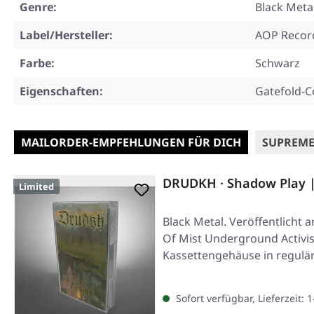
Genre:
Black Meta
Label/Hersteller:
AOP Recor
Farbe:
Schwarz
Eigenschaften:
Gatefold-C
MAILORDER-EMPFEHLUNGEN FÜR DICH
SUPREME
DRUDKH · Shadow Play 
Limited
Black Metal. Veröffentlicht 
Of Mist Underground Activis
Kassettengehäuse in regulär
Sofort verfügbar, Lieferzeit: 