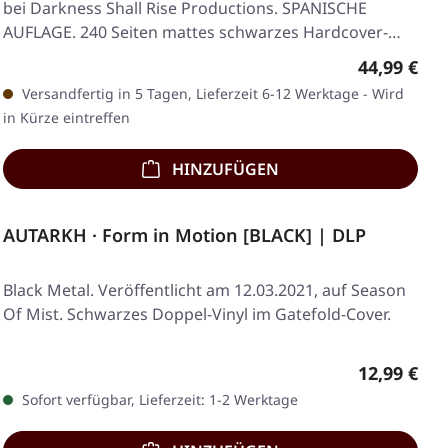
bei Darkness Shall Rise Productions. SPANISCHE
AUFLAGE. 240 Seiten mattes schwarzes Hardcover-
Buch…
Regulärer 
44,99 €
Versandfertig in 5 Tagen, Lieferzeit 6-12 Werktage - Wird
in Kürze eintreffen
HINZUFÜGEN
AUTARKH · Form in Motion [BLACK] | DLP
Black Metal. Veröffentlicht am 12.03.2021, auf Season
Of Mist. Schwarzes Doppel-Vinyl im Gatefold-Cover.
Regulärer 
12,99 €
Sofort verfügbar, Lieferzeit: 1-2 Werktage