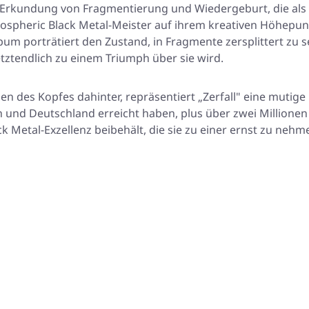
n Erkundung von Fragmentierung und Wiedergeburt, die als
pheric Black Metal-Meister auf ihrem kreativen Höhepunkt,
um porträtiert den Zustand, in Fragmente zersplittert zu
etztendlich zu einem Triumph über sie wird.
n des Kopfes dahinter, repräsentiert „Zerfall" eine mutige 
ch und Deutschland erreicht haben, plus über zwei Millione
k Metal-Exzellenz beibehält, die sie zu einer ernst zu ne