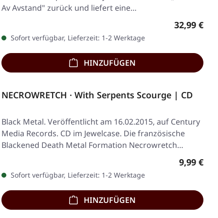
Av Avstand" zurück und liefert eine…
Regulärer 
32,99 €
Sofort verfügbar, Lieferzeit: 1-2 Werktage
HINZUFÜGEN
NECROWRETCH · With Serpents Scourge | CD
Black Metal. Veröffentlicht am 16.02.2015, auf Century
Media Records. CD im Jewelcase. Die französische
Blackened Death Metal Formation Necrowretch…
Regulärer
9,99 €
Sofort verfügbar, Lieferzeit: 1-2 Werktage
HINZUFÜGEN