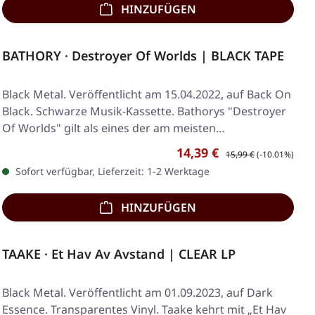
HINZUFÜGEN
BATHORY · Destroyer Of Worlds | BLACK TAPE
Black Metal. Veröffentlicht am 15.04.2022, auf Back On
Black. Schwarze Musik-Kassette. Bathorys "Destroyer
Of Worlds" gilt als eines der am meisten…
Verkaufspreis:
Regulärer Preis:
14,39 €
15,99 €
(-10.01%)
Sofort verfügbar, Lieferzeit: 1-2 Werktage
HINZUFÜGEN
TAAKE · Et Hav Av Avstand | CLEAR LP
Black Metal. Veröffentlicht am 01.09.2023, auf Dark
Essence. Transparentes Vinyl. Taake kehrt mit „Et Hav