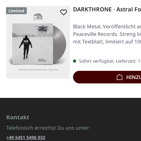
DARKTHRONE · Astral For
Limited
Black Metal. Veröffentlicht 
Peaceville Records. Streng li
mit Textblatt, limitiert auf 
Sofort verfügbar, Lieferzeit: 
HINZ
Kontakt
Telefonisch erreichst Du uns unter:
+49 5451 5496 032