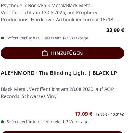
Psychedelic Rock/Folk Metal/Black Metal.
Veröffentlicht am 13.06.2025, auf Prophecy
Productions. Hardcover-Artbook im Format 18x18 cm,
36 Seiten mit…
Regulärer 
33,99 €
Sofort verfügbar, Lieferzeit: 1-2 Werktage
HINZUFÜGEN
ALEYNMORD · The Blinding Light | BLACK LP
Black Metal. Veröffentlicht am 28.08.2020, auf AOP
Records. Schwarzes Vinyl.
Verkaufspreis:
Regulärer Preis:
17,09 €
18,99 €
(-10.01%)
Sofort verfügbar, Lieferzeit: 1-2 Werktage