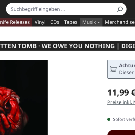
nife Releases
Vinyl
CDs
Tapes
Musik
Merchandise
TTEN TOMB · WE OWE YOU NOTHING | DIGI
Achtun
Dieser 
Regulärer Pr
11,99 
Preise inkl.
Sofort verf