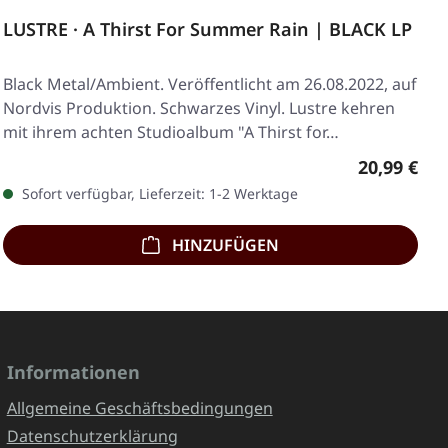
LUSTRE · A Thirst For Summer Rain | BLACK LP
Black Metal/Ambient. Veröffentlicht am 26.08.2022, auf
Nordvis Produktion. Schwarzes Vinyl. Lustre kehren
mit ihrem achten Studioalbum "A Thirst for…
Regulärer 
20,99 €
Sofort verfügbar, Lieferzeit: 1-2 Werktage
HINZUFÜGEN
Informationen
Allgemeine Geschäftsbedingungen
Datenschutzerklärung