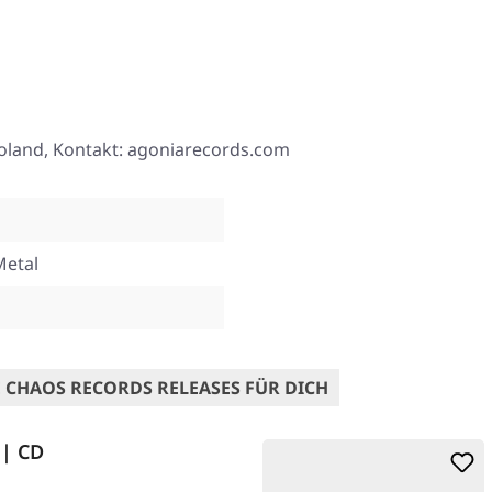
, Poland, Kontakt: agoniarecords.com
Metal
 CHAOS RECORDS RELEASES FÜR DICH
 | CD