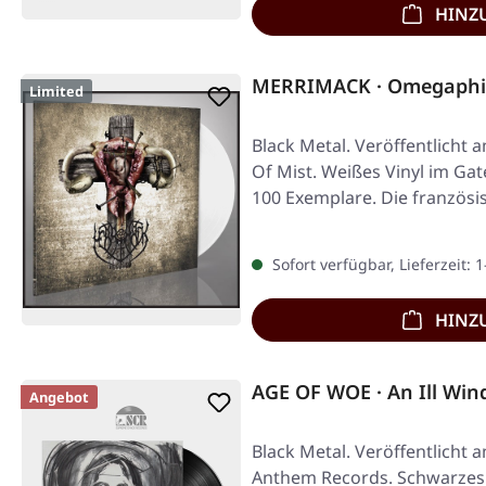
HINZ
MERRIMACK · Omegaphil
Limited
Black Metal. Veröffentlicht 
Of Mist. Weißes Vinyl im Gate
100 Exemplare. Die französi
Sofort verfügbar, Lieferzeit: 
HINZ
AGE OF WOE · An Ill Win
Angebot
Black Metal. Veröffentlicht 
Anthem Records. Schwarzes V