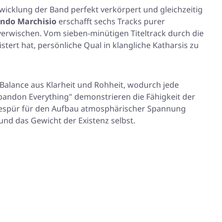
wicklung der Band perfekt verkörpert und gleichzeitig
ando Marchisio
erschafft sechs Tracks purer
erwischen. Vom sieben-minütigen Titeltrack durch die
stert hat, persönliche Qual in klangliche Katharsis zu
 Balance aus Klarheit und Rohheit, wodurch jede
bandon Everything"
demonstrieren die Fähigkeit der
espür für den Aufbau atmosphärischer Spannung
 und das Gewicht der Existenz selbst.