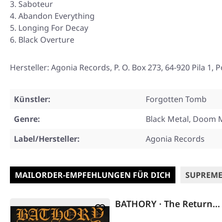
Saboteur
Abandon Everything
Longing For Decay
Black Overture
Hersteller: Agonia Records, P. O. Box 273, 64-920 Pila 1
Künstler:
Forgotten Tomb
Genre:
Black Metal, Doom 
Label/Hersteller:
Agonia Records
MAILORDER-EMPFEHLUNGEN FÜR DICH
SUPREME
BATHORY · The Return...