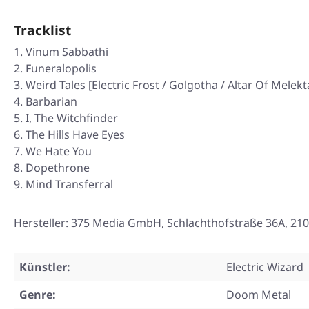
Tracklist
Vinum Sabbathi
Funeralopolis
Weird Tales [Electric Frost / Golgotha / Altar Of Melekt
Barbarian
I, The Witchfinder
The Hills Have Eyes
We Hate You
Dopethrone
Mind Transferral
Hersteller: 375 Media GmbH, Schlachthofstraße 36A, 2
Künstler:
Electric Wizard
Genre:
Doom Metal