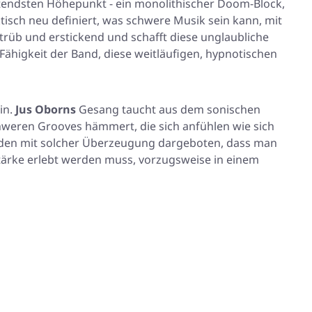
tendsten Höhepunkt - ein monolithischer Doom-Block,
ktisch neu definiert, was schwere Musik sein kann, mit
 trüb und erstickend und schafft diese unglaubliche
Fähigkeit der Band, diese weitläufigen, hypnotischen
in.
Jus Oborns
Gesang taucht aus dem sonischen
weren Grooves hämmert, die sich anfühlen wie sich
rden mit solcher Überzeugung dargeboten, dass man
stärke erlebt werden muss, vorzugsweise in einem