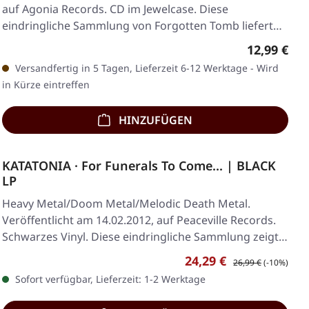
auf Agonia Records. CD im Jewelcase. Diese
eindringliche Sammlung von Forgotten Tomb liefert…
Regulärer 
12,99 €
Versandfertig in 5 Tagen, Lieferzeit 6-12 Werktage - Wird
in Kürze eintreffen
HINZUFÜGEN
KATATONIA · For Funerals To Come... | BLACK
LP
Heavy Metal/Doom Metal/Melodic Death Metal.
Veröffentlicht am 14.02.2012, auf Peaceville Records.
Schwarzes Vinyl. Diese eindringliche Sammlung zeigt…
Verkaufspreis:
Regulärer Preis:
24,29 €
26,99 €
(-10%)
Sofort verfügbar, Lieferzeit: 1-2 Werktage