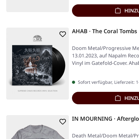
HINZ
AHAB · The Coral Tombs
Doom Metal/Progressive Met
13.01.2023, auf Napalm Rec
Vinyl im Gatefold-Cover. Aha
Sofort verfügbar, Lieferzeit: 
HINZ
IN MOURNING · Afterglo
Death Metal/Doom Metal/Pro