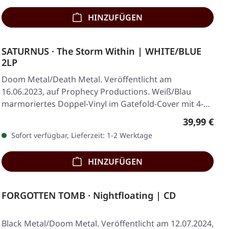
HINZUFÜGEN
SATURNUS · The Storm Within | WHITE/BLUE
2LP
Doom Metal/Death Metal. Veröffentlicht am
16.06.2023, auf Prophecy Productions. Weiß/Blau
marmoriertes Doppel-Vinyl im Gatefold-Cover mit 4-
seitigem…
Regulärer 
39,99 €
Sofort verfügbar, Lieferzeit: 1-2 Werktage
HINZUFÜGEN
FORGOTTEN TOMB · Nightfloating | CD
Black Metal/Doom Metal. Veröffentlicht am 12.07.2024,