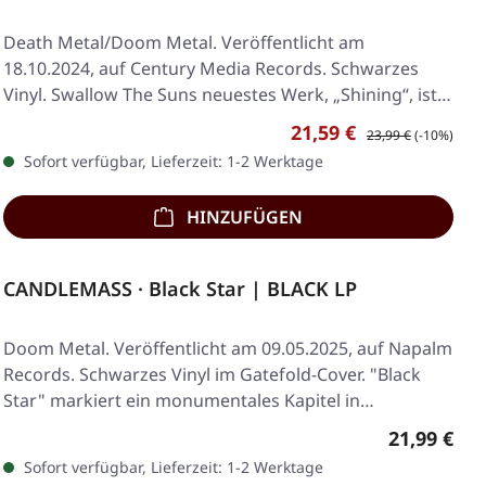
Death Metal/Doom Metal. Veröffentlicht am
18.10.2024, auf Century Media Records. Schwarzes
Vinyl. Swallow The Suns neuestes Werk, „Shining“, ist
ein…
Verkaufspreis:
Regulärer Preis:
21,59 €
23,99 €
(-10%)
Sofort verfügbar, Lieferzeit: 1-2 Werktage
HINZUFÜGEN
CANDLEMASS · Black Star | BLACK LP
Doom Metal. Veröffentlicht am 09.05.2025, auf Napalm
Records. Schwarzes Vinyl im Gatefold-Cover. "Black
Star" markiert ein monumentales Kapitel in…
Regulärer 
21,99 €
Sofort verfügbar, Lieferzeit: 1-2 Werktage