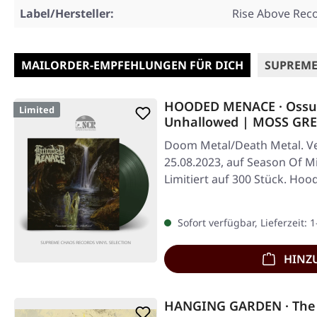
Label/Hersteller:
Rise Above Rec
MAILORDER-EMPFEHLUNGEN FÜR DICH
SUPREME
HOODED MENACE · Ossua
Limited
Unhallowed | MOSS GRE
Doom Metal/Death Metal. Ve
25.08.2023, auf Season Of M
Limitiert auf 300 Stück. Ho
ihrem…
Sofort verfügbar, Lieferzeit: 
HINZ
HANGING GARDEN · The 