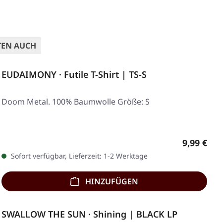
TEN AUCH
EUDAIMONY · Futile T-Shirt | TS-S
Doom Metal. 100% Baumwolle Größe: S
Regulärer
9,99 €
Sofort verfügbar, Lieferzeit: 1-2 Werktage
HINZUFÜGEN
SWALLOW THE SUN · Shining | BLACK LP