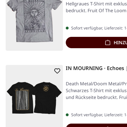
Hellgraues T-Shirt mit exklu
bedruckt. Fruit Of The Loo
Sofort verfügbar, Lieferzeit: 
HINZ
IN MOURNING · Echoes |
Death Metal/Doom Metal/Pro
Schwarzes T-Shirt mit exklu
und Rückseite bedruckt. Fru
Valueweight…
Sofort verfügbar, Lieferzeit: 