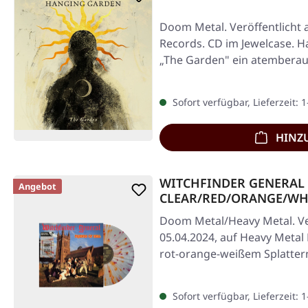
Doom Metal. Veröffentlicht 
Records. CD im Jewelcase. H
„The Garden" ein atembera
Sofort verfügbar, Lieferzeit: 
HINZ
WITCHFINDER GENERAL · 
Angebot
CLEAR/RED/ORANGE/WHI
Doom Metal/Heavy Metal. Ve
05.04.2024, auf Heavy Metal 
rot-orange-weißem Splatter
Sofort verfügbar, Lieferzeit: 