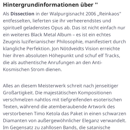
Hintergrundinformationen über ''
Als
Dissection
in der Walpurgisnacht 2006 „Reinkaos"
entfesselten, lieferten sie ihr verheerendstes und
spirituell geladenstes Opus ab. Das ist nicht einfach nur
ein weiteres Black Metal Album – es ist ein echtes
Zeugnis luziferianischer Philosophie, manifestiert durch
klangliche Perfektion. Jon Nötdveidts Vision erreichte
hier ihren absoluten Höhepunkt und schuf elf Tracks,
die als authentische Anrufungen an den Anti-
Kosmischen Strom dienen.
Alles an diesem Meisterwerk schreit nach jenseitiger
Großartigkeit. Die majestätischen Kompositionen
verschmelzen nahtlos mit tiefgreifenden esoterischen
Texten, während die atemberaubende Artwork des
verstorbenen Timo Ketola das Paket in einen schwarzen
Diamanten von außergewöhnlicher Eleganz verwandelt.
Im Gegensatz zu zahllosen Bands, die satanische