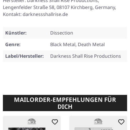
Hersteller: Darkness Shall Rise Productions,
Lengenfelder Straße 58, 08107 Kirchberg, Germany,
Kontakt: darknessshallrise.de
Künstler:
Dissection
Genre:
Black Metal, Death Metal
Label/Hersteller:
Darkness Shall Rise Productions
MAILORDER-EMPFEHLUNGEN FÜR
DICH