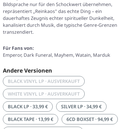
Bildsprache nur für den Schockwert übernehmen,
repräsentiert „Reinkaos" das echte Ding – ein
dauerhaftes Zeugnis echter spiritueller Dunkelheit,
kanalisiert durch Musik, die typische Genre-Grenzen
transzendiert.
Für Fans von:
Emperor, Dark Funeral, Mayhem, Watain, Marduk
Andere Versionen
BLACK VINYL LP · AUSVERKAUFT
WHITE VINYL LP · AUSVERKAUFT
BLACK LP · 33,99 €
SILVER LP · 34,99 €
BLACK TAPE · 13,99 €
6CD BOXSET · 94,99 €