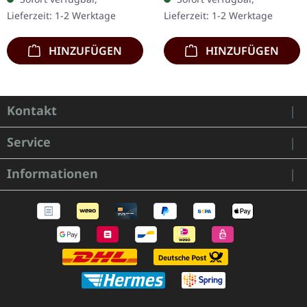
Clear/Schwarz
Holzbox mit speziellem
Lieferzeit: 1-2 Werktage
Lieferzeit: 1-2 Werktage
marmoriertes Vinyl mit
Schwarz in…
schwarzen und…
HINZUFÜGEN
HINZUFÜGEN
Kontakt
Service
Informationen