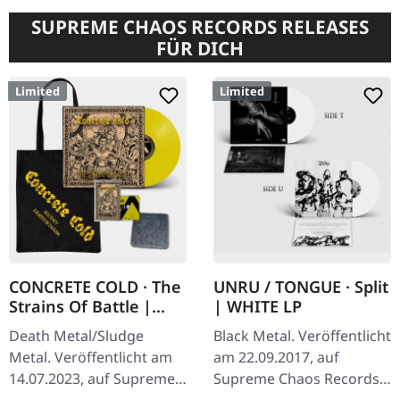
SUPREME CHAOS RECORDS RELEASES
FÜR DICH
Limited
Limited
CONCRETE COLD · The
UNRU / TONGUE · Split
Strains Of Battle |
| WHITE LP
VINYL BUNDLE
Death Metal/Sludge
Black Metal. Veröffentlicht
Metal. Veröffentlicht am
am 22.09.2017, auf
14.07.2023, auf Supreme
Supreme Chaos Records.