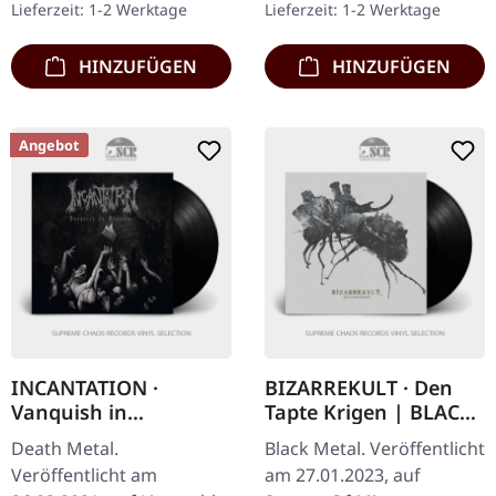
Lieferzeit: 1-2 Werktage
Lieferzeit: 1-2 Werktage
vernichtenden…
kehrt mit ihrem
neuesten…
HINZUFÜGEN
HINZUFÜGEN
Angebot
INCANTATION ·
BIZARREKULT · Den
Vanquish in
Tapte Krigen | BLACK
Vengeance | BLACK LP
LP
Death Metal.
Black Metal. Veröffentlicht
Veröffentlicht am
am 27.01.2023, auf