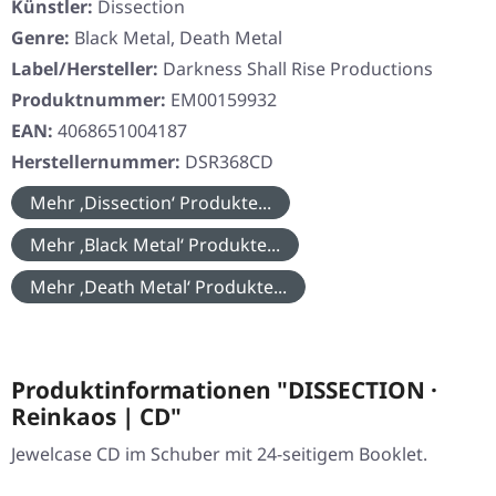
Künstler:
Dissection
Genre:
Black Metal, Death Metal
Label/Hersteller:
Darkness Shall Rise Productions
Produktnummer:
EM00159932
EAN:
4068651004187
Herstellernummer:
DSR368CD
Mehr ‚Dissection‘ Produkte...
Mehr ‚Black Metal‘ Produkte...
Mehr ‚Death Metal‘ Produkte...
Produktinformationen "DISSECTION ·
Reinkaos | CD"
Jewelcase CD im Schuber mit 24-seitigem Booklet.