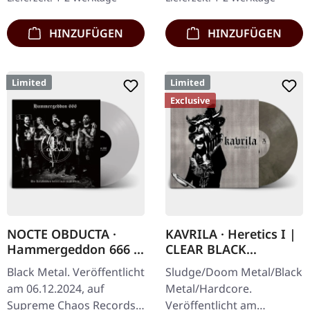
HINZUFÜGEN
HINZUFÜGEN
Limited
Limited
Exclusive
NOCTE OBDUCTA ·
KAVRILA · Heretics I |
Hammergeddon 666 |
CLEAR BLACK
SILVER LP
MARBLED LP
Black Metal. Veröffentlicht
Sludge/Doom Metal/Black
am 06.12.2024, auf
Metal/Hardcore.
Supreme Chaos Records.
Veröffentlicht am