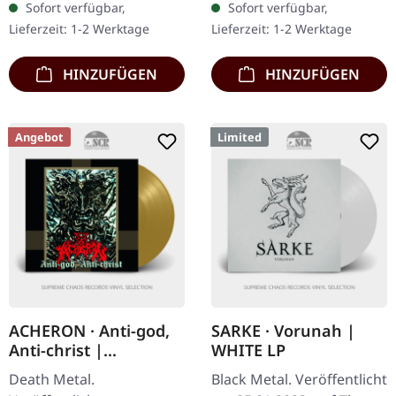
Sofort verfügbar,
Sofort verfügbar,
Wrath" aus dem Jahr
Lieferzeit: 1-2 Werktage
Lieferzeit: 1-2 Werktage
2004…
HINZUFÜGEN
HINZUFÜGEN
Angebot
Limited
ACHERON · Anti-god,
SARKE · Vorunah |
Anti-christ |
WHITE LP
GOLD/BRONZE LP
Death Metal.
Black Metal. Veröffentlicht