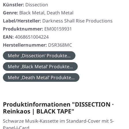
Künstler:
Dissection
Genre:
Black Metal, Death Metal
Label/Hersteller:
Darkness Shall Rise Productions
Produktnummer:
EM00159931
EAN:
4068651004224
Herstellernummer:
DSR368MC
Mehr ‚Dissection‘ Produkte...
Mehr ‚Black Metal‘ Produkte...
Mehr ‚Death Metal‘ Produkte...
Produktinformationen "DISSECTION ·
Reinkaos | BLACK TAPE"
Schwarze Musik-Kassette im Standard-Cover mit 5-
Panel-J-Card.