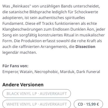
Was
„Reinkaos"
von unzähligen Bands unterscheidet,
die satanische Bildsprache lediglich für Schockwerte
adoptieren, ist sein authentisches spirituelles
Fundament. Diese elf Tracks funktionieren als echte
Klangbeschwörungen zum Endlosen Dunklen Äon, jeder
Song ein sorgfältig konstruiertes Ritual in musikalischer
Form. Die Produktion erfasst sowohl die rohe Kraft als
auch die raffinierten Arrangements, die
Dissection
legendär machten.
Für Fans von:
Emperor, Watain, Necrophobic, Marduk, Dark Funeral
Andere Versionen
BLACK VINYL LP · AUSVERKAUFT
WHITE VINYL LP · AUSVERKAUFT
CD · 15,99 €