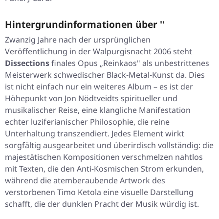
Hintergrundinformationen über ''
Zwanzig Jahre nach der ursprünglichen
Veröffentlichung in der Walpurgisnacht 2006 steht
Dissections
finales Opus
„Reinkaos"
als unbestrittenes
Meisterwerk schwedischer Black-Metal-Kunst da. Dies
ist nicht einfach nur ein weiteres Album – es ist der
Höhepunkt von Jon Nödtveidts spiritueller und
musikalischer Reise, eine klangliche Manifestation
echter luziferianischer Philosophie, die reine
Unterhaltung transzendiert. Jedes Element wirkt
sorgfältig ausgearbeitet und überirdisch vollständig: die
majestätischen Kompositionen verschmelzen nahtlos
mit Texten, die den Anti-Kosmischen Strom erkunden,
während die atemberaubende Artwork des
verstorbenen Timo Ketola eine visuelle Darstellung
schafft, die der dunklen Pracht der Musik würdig ist.