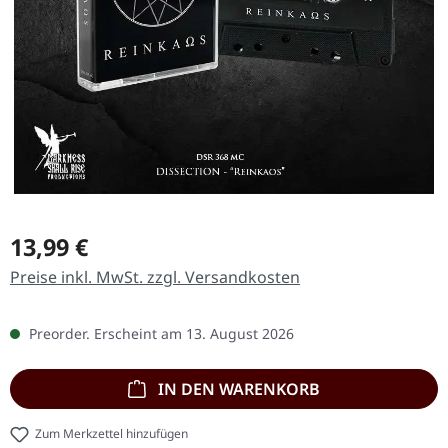
Regulärer Preis:
13,99 €
Preise inkl. MwSt. zzgl. Versandkosten
Preorder. Erscheint am 13. August 2026
IN DEN WARENKORB
Zum Merkzettel hinzufügen