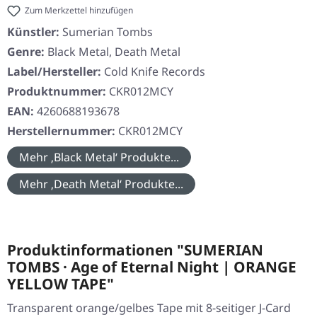
Zum Merkzettel hinzufügen
Künstler:
Sumerian Tombs
Genre:
Black Metal, Death Metal
Label/Hersteller:
Cold Knife Records
Produktnummer:
CKR012MCY
EAN:
4260688193678
Herstellernummer:
CKR012MCY
Mehr ‚Black Metal‘ Produkte...
Mehr ‚Death Metal‘ Produkte...
Produktinformationen "SUMERIAN
TOMBS · Age of Eternal Night | ORANGE
YELLOW TAPE"
Transparent orange/gelbes Tape mit 8-seitiger J-Card