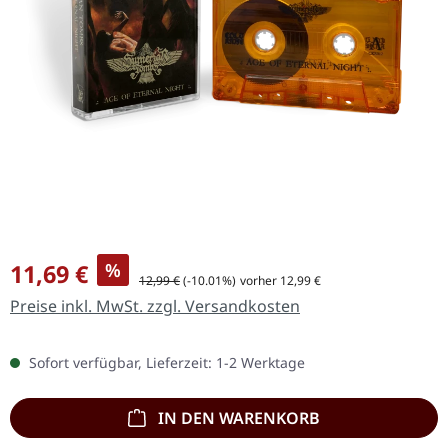
Verkaufspreis:
11,69 €
%
Regulärer Preis:
12,99 €
(-10.01%)
vorher 12,99 €
Preise inkl. MwSt. zzgl. Versandkosten
Sofort verfügbar, Lieferzeit: 1-2 Werktage
IN DEN WARENKORB