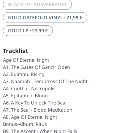
BLACK LP · AUSVERKAUFT
GOLD GATEFOLD VINYL · 21,99 €
GOLD LP · 23,99 €
Tracklist
Age Of Eternal Night
A1. The Gates Of Ganzir Open
A2. Edimmu Rising
A3. Naamah - Temptress Of The Night
A4. Cuutha - Necropolis
A5. Epitaph in Blood
A6. A Key To Unlock The Seal
A7. The Seal - Blood Meditation
A8. Age Of Eternal Night
Bonus-Album: Ritus
B9. The Ascent - When Night Falls