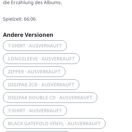
die Erzählung des Albums.
Spielzeit: 66:06
Andere Versionen
T-SHIRT · AUSVERKAUFT
LONGSLEEVE · AUSVERKAUFT
ZIPPER · AUSVERKAUFT
DIGIPAK 2CD · AUSVERKAUFT
DIGIPAK DOUBLE CD · AUSVERKAUFT
T-SHIRT · AUSVERKAUFT
BLACK GATEFOLD VINYL · AUSVERKAUFT