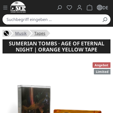
Du hast 0 Produkte auf
Warenkorb ent
DE
Musik
Tapes
SUMERIAN TOMBS · AGE OF ETERNAL
NIGHT | ORANGE YELLOW TAPE
Angebot
Limited