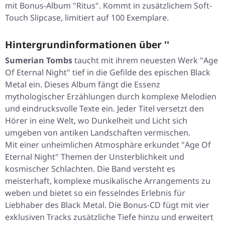
mit Bonus-Album "Ritus". Kommt in zusätzlichem Soft-
Touch Slipcase, limitiert auf 100 Exemplare.
Hintergrundinformationen über ''
Sumerian Tombs
taucht mit ihrem neuesten Werk "
Age
Of Eternal Night
" tief in die Gefilde des epischen Black
Metal ein. Dieses Album fängt die Essenz
mythologischer Erzählungen durch komplexe Melodien
und eindrucksvolle Texte ein. Jeder Titel versetzt den
Hörer in eine Welt, wo Dunkelheit und Licht sich
umgeben von antiken Landschaften vermischen.
Mit einer unheimlichen Atmosphäre erkundet "
Age Of
Eternal Night
" Themen der Unsterblichkeit und
kosmischer Schlachten. Die Band versteht es
meisterhaft, komplexe musikalische Arrangements zu
weben und bietet so ein fesselndes Erlebnis für
Liebhaber des Black Metal. Die Bonus-CD fügt mit vier
exklusiven Tracks zusätzliche Tiefe hinzu und erweitert