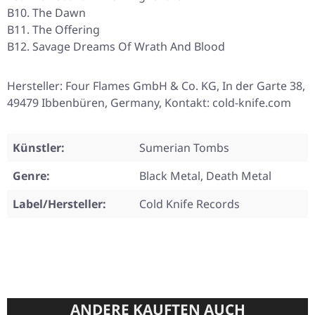
B10. The Dawn
B11. The Offering
B12. Savage Dreams Of Wrath And Blood
Hersteller: Four Flames GmbH & Co. KG, In der Garte 38,
49479 Ibbenbüren, Germany, Kontakt: cold-knife.com
Künstler:
Sumerian Tombs
Genre:
Black Metal, Death Metal
Label/Hersteller:
Cold Knife Records
ANDERE KAUFTEN AUCH