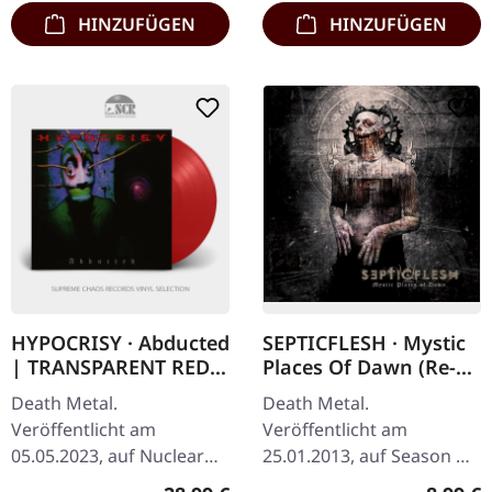
HINZUFÜGEN
HINZUFÜGEN
HYPOCRISY · Abducted
SEPTICFLESH · Mystic
| TRANSPARENT RED
Places Of Dawn (Re-
LP
Release) | CD
Death Metal.
Death Metal.
Veröffentlicht am
Veröffentlicht am
05.05.2023, auf Nuclear
25.01.2013, auf Season Of
Blast Records.
Mist. CD im Jewelcase.