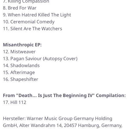
Killing Compassion
Bred For War
When Hatred Killed The Light
Ceremonial Comedy
Silent Are The Watchers
Misanthropic EP:
12. Mistweaver
13. Pagan Saviour (Autopsy Cover)
14. Shadowlands
15. Afterimage
16. Shapeshifter
From "Death... Is Just The Beginning IV" Compilation:
17. Hill 112
Hersteller: Warner Music Group Germany Holding
GmbH, Alter Wandrahm 14, 20457 Hamburg, Germany,