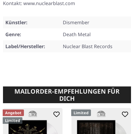
Kontakt: www.nuclearblast.com
Künstler:
Dismember
Genre:
Death Metal
Label/Hersteller:
Nuclear Blast Records
MAILORDER-EMPFEHLUNGEN FÜR
DICH
Angebot
Limited
Limited