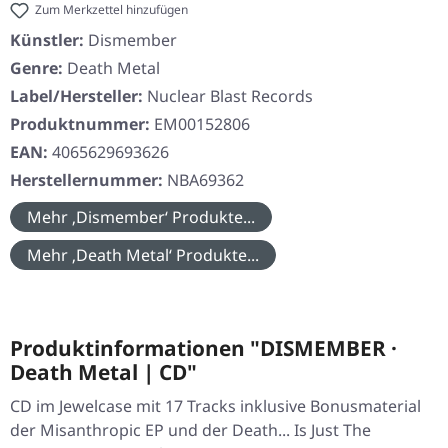
Zum Merkzettel hinzufügen
Künstler:
Dismember
Genre:
Death Metal
Label/Hersteller:
Nuclear Blast Records
Produktnummer:
EM00152806
EAN:
4065629693626
Herstellernummer:
NBA69362
Mehr ‚Dismember‘ Produkte...
Mehr ‚Death Metal‘ Produkte...
Produktinformationen "DISMEMBER ·
Death Metal | CD"
CD im Jewelcase mit 17 Tracks inklusive Bonusmaterial
der Misanthropic EP und der Death... Is Just The