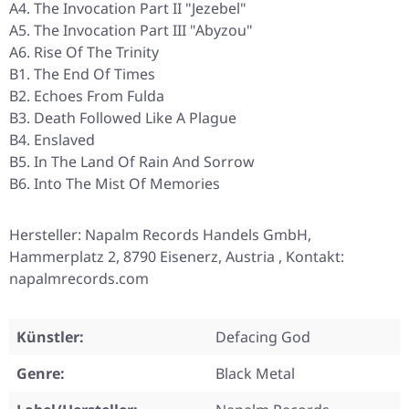
A4. The Invocation Part II "Jezebel"
A5. The Invocation Part III "Abyzou"
A6. Rise Of The Trinity
B1. The End Of Times
B2. Echoes From Fulda
B3. Death Followed Like A Plague
B4. Enslaved
B5. In The Land Of Rain And Sorrow
B6. Into The Mist Of Memories
Hersteller: Napalm Records Handels GmbH,
Hammerplatz 2, 8790 Eisenerz, Austria , Kontakt:
napalmrecords.com
Künstler:
Defacing God
Genre:
Black Metal