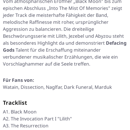
Vom atmosphärischen Eröffner
„Black Moon"
bis zum
epischen Abschluss
„Into The Mist Of Memories"
zeigt
jeder Track die meisterhafte Fähigkeit der Band,
melodische Raffinesse mit roher, ursprünglicher
Aggression zu balancieren. Die dreiteilige
Beschwörungsserie mit Lilith, Jezebel und Abyzou steht
als besonderes Highlight da und demonstriert
Defacing
Gods
Talent für die Erschaffung miteinander
verbundener musikalischer Erzählungen, die wie ein
Vorschlaghammer auf die Seele treffen.
Für Fans von:
Watain, Dissection, Naglfar, Dark Funeral, Marduk
Tracklist
A1. Black Moon
A2. The Invocation Part I "Lilith"
A3. The Resurrection