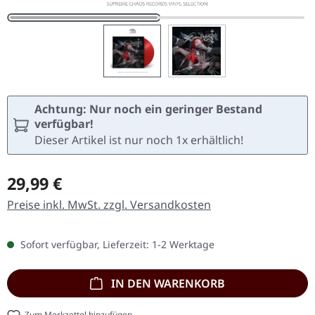
Achtung: Nur noch ein geringer Bestand
verfügbar!
Dieser Artikel ist nur noch 1x erhältlich!
Regulärer Preis:
29,99 €
Preise inkl. MwSt. zzgl. Versandkosten
Sofort verfügbar, Lieferzeit: 1-2 Werktage
IN DEN WARENKORB
Zum Merkzettel hinzufügen