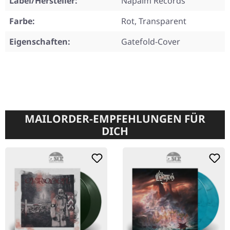
Label/Hersteller:
Napalm Records
Farbe:
Rot, Transparent
Eigenschaften:
Gatefold-Cover
MAILORDER-EMPFEHLUNGEN FÜR
DICH