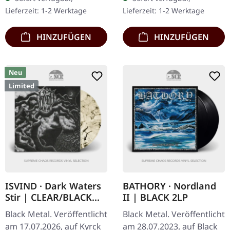
Stranger A Sign Touch
Baumwolle.
Lieferzeit: 1-2 Werktage
Lieferzeit: 1-2 Werktage
This…
HINZUFÜGEN
HINZUFÜGEN
Neu
Limited
ISVIND · Dark Waters
BATHORY · Nordland
Stir | CLEAR/BLACK
II | BLACK 2LP
MARBLED LP
Black Metal. Veröffentlicht
Black Metal. Veröffentlicht
am 17.07.2026, auf Kyrck
am 28.07.2023, auf Black