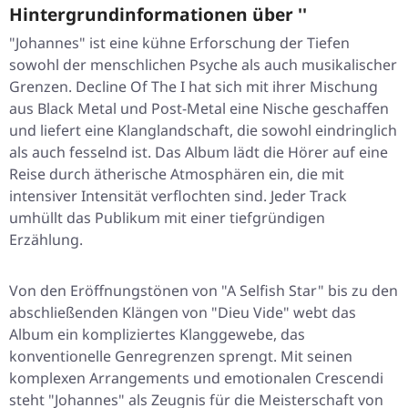
Hintergrundinformationen über ''
"Johannes" ist eine kühne Erforschung der Tiefen
sowohl der menschlichen Psyche als auch musikalischer
Grenzen. Decline Of The I hat sich mit ihrer Mischung
aus Black Metal und Post-Metal eine Nische geschaffen
und liefert eine Klanglandschaft, die sowohl eindringlich
als auch fesselnd ist. Das Album lädt die Hörer auf eine
Reise durch ätherische Atmosphären ein, die mit
intensiver Intensität verflochten sind. Jeder Track
umhüllt das Publikum mit einer tiefgründigen
Erzählung.
Von den Eröffnungstönen von "A Selfish Star" bis zu den
abschließenden Klängen von "Dieu Vide" webt das
Album ein kompliziertes Klanggewebe, das
konventionelle Genregrenzen sprengt. Mit seinen
komplexen Arrangements und emotionalen Crescendi
steht "Johannes" als Zeugnis für die Meisterschaft von