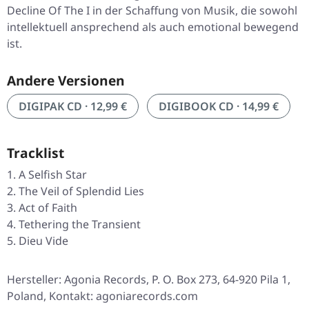
Decline Of The I in der Schaffung von Musik, die sowohl
intellektuell ansprechend als auch emotional bewegend
ist.
Andere Versionen
DIGIPAK CD · 12,99 €
DIGIBOOK CD · 14,99 €
Tracklist
A Selfish Star
The Veil of Splendid Lies
Act of Faith
Tethering the Transient
Dieu Vide
Hersteller: Agonia Records, P. O. Box 273, 64-920 Pila 1,
Poland, Kontakt: agoniarecords.com