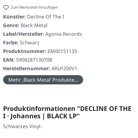
Zum Merkzettel hinzufügen
Künstler:
Decline Of The I
Genre:
Black Metal
Label/Hersteller:
Agonia Records
Farbe:
Schwarz
Produktnummer:
EM00151135
EAN:
5908287130708
Herstellernummer:
ARLP200V1
Mehr ‚Black Metal‘ Produkte...
Produktinformationen "DECLINE OF THE
I · Johannes | BLACK LP"
Schwarzes Vinyl.