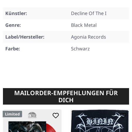
Künstler:
Decline Of The I
Genre:
Black Metal
Label/Hersteller:
Agonia Records
Farbe:
Schwarz
MAILORDER-EMPFEHLUNGEN FÜR
DICH
Limited