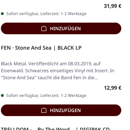
Regulärer 
31,99 €
Sofort verfügbar, Lieferzeit: 1-2 Werktage
HINZUFÜGEN
FEN · Stone And Sea | BLACK LP
Black Metal. Veröffentlicht am 08.03.2019, auf
Eisenwald. Schwarzes einseitiges Vinyl mit Insert. In
"Stone And Sea" taucht die Band Fen in die…
Regulärer 
12,99 €
Sofort verfügbar, Lieferzeit: 1-2 Werktage
HINZUFÜGEN
TRELLDOM · …By The Word… | DIGIPAK CD