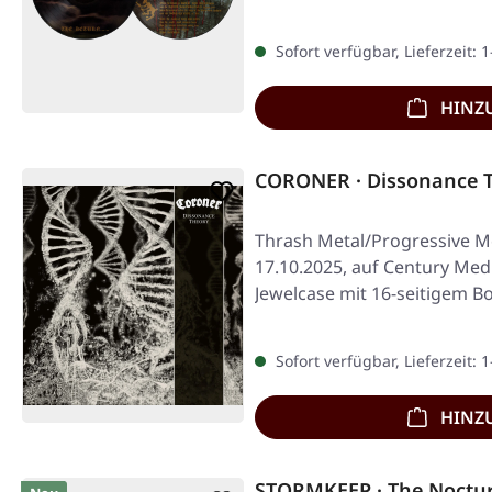
Sofort verfügbar, Lieferzeit: 
HINZ
CORONER · Dissonance T
Thrash Metal/Progressive Me
17.10.2025, auf Century Med
Jewelcase mit 16-seitigem B
drei…
Sofort verfügbar, Lieferzeit: 
HINZ
STORMKEEP · The Noctur