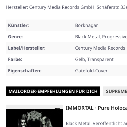
Hersteller: Century Media Records GmbH, Schäferstr. 
Künstler:
Borknagar
Genre:
Black Metal, Progressiv
Label/Hersteller:
Century Media Records
Farbe:
Gelb, Transparent
Eigenschaften:
Gatefold-Cover
MAILORDER-EMPFEHLUNGEN FÜR DICH
SUPREME
IMMORTAL · Pure Holoca
Black Metal. Veröffentlicht