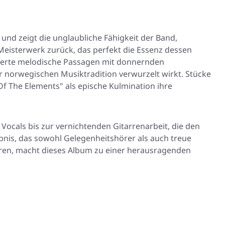
 und zeigt die unglaubliche Fähigkeit der Band,
Meisterwerk zurück, das perfekt die Essenz dessen
zierte melodische Passagen mit donnernden
r norwegischen Musiktradition verwurzelt wirkt. Stücke
 Of The Elements"
als epische Kulmination ihre
Vocals bis zur vernichtenden Gitarrenarbeit, die den
ebnis, das sowohl Gelegenheitshörer als auch treue
lieren, macht dieses Album zu einer herausragenden