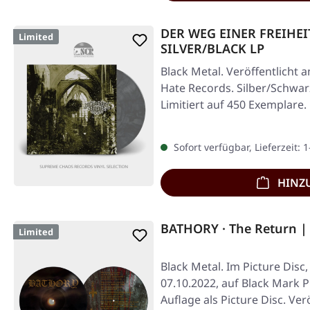
DER WEG EINER FREIHEIT
Limited
SILVER/BLACK LP
Black Metal. Veröffentlicht a
Hate Records. Silber/Schwar
Limitiert auf 450 Exemplare
Sofort verfügbar, Lieferzeit: 
HINZ
BATHORY · The Return |
Limited
Black Metal. Im Picture Disc,
07.10.2022, auf Black Mark P
Auflage als Picture Disc. Ver