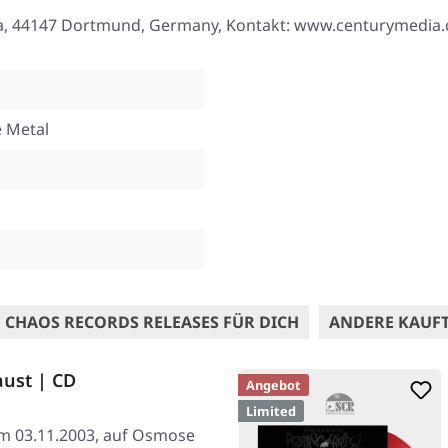
33a, 44147 Dortmund, Germany, Kontakt: www.centurymedia
e Metal
 CHAOS RECORDS RELEASES FÜR DICH
ANDERE KAUF
ust | CD
Angebot
Limited
 am 03.11.2003, auf Osmose