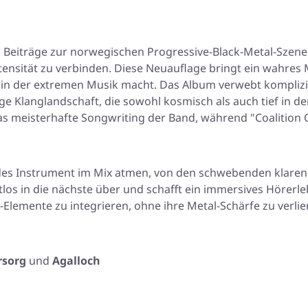
en Beiträge zur norwegischen Progressive-Black-Metal-Szene
ensität zu verbinden. Diese Neuauflage bringt ein wahres 
ft in der extremen Musik macht. Das Album verwebt kompli
e Klanglandschaft, die sowohl kosmisch als auch tief in de
s meisterhafte Songwriting der Band, während
"Coalition
edes Instrument im Mix atmen, von den schwebenden klaren 
htlos in die nächste über und schafft ein immersives Hörerl
k-Elemente zu integrieren, ohne ihre Metal-Schärfe zu ver
rsorg
und
Agalloch