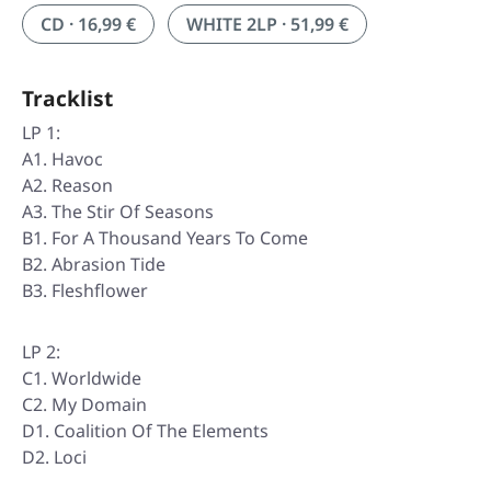
CD · 16,99 €
WHITE 2LP · 51,99 €
Tracklist
LP 1:
A1. Havoc
A2. Reason
A3. The Stir Of Seasons
B1. For A Thousand Years To Come
B2. Abrasion Tide
B3. Fleshflower
LP 2:
C1. Worldwide
C2. My Domain
D1. Coalition Of The Elements
D2. Loci