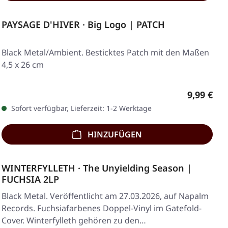
PAYSAGE D'HIVER · Big Logo | PATCH
Black Metal/Ambient. Besticktes Patch mit den Maßen
4,5 x 26 cm
Regulärer
9,99 €
Sofort verfügbar, Lieferzeit: 1-2 Werktage
HINZUFÜGEN
WINTERFYLLETH · The Unyielding Season |
FUCHSIA 2LP
Black Metal. Veröffentlicht am 27.03.2026, auf Napalm
Records. Fuchsiafarbenes Doppel-Vinyl im Gatefold-
Cover. Winterfylleth gehören zu den…