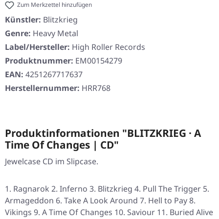
Zum Merkzettel hinzufügen
Künstler:
Blitzkrieg
Genre:
Heavy Metal
Label/Hersteller:
High Roller Records
Produktnummer:
EM00154279
EAN:
4251267717637
Herstellernummer:
HRR768
Produktinformationen "BLITZKRIEG · A
Time Of Changes | CD"
Jewelcase CD im Slipcase.
Ragnarok 2. Inferno 3. Blitzkrieg 4. Pull The Trigger 5.
Armageddon 6. Take A Look Around 7. Hell to Pay 8.
Vikings 9. A Time Of Changes 10. Saviour 11. Buried Alive