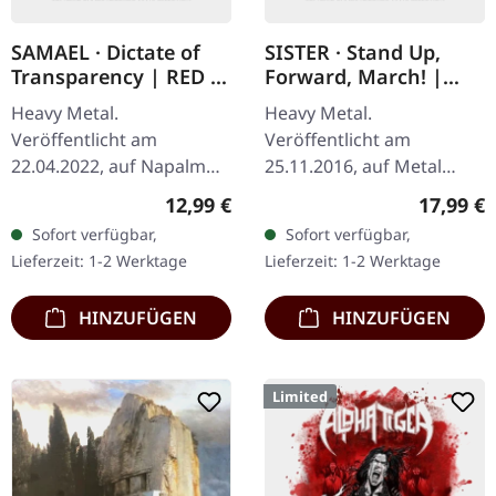
SAMAEL · Dictate of
SISTER · Stand Up,
Transparency | RED 7"
Forward, March! |
EP
GREY MARBLED LP
Heavy Metal.
Heavy Metal.
Veröffentlicht am
Veröffentlicht am
22.04.2022, auf Napalm
25.11.2016, auf Metal
Records. Transparent
Blade Records. Grey
Regulärer Preis:
Reguläre
12,99 €
17,99 €
rotes 7" Vinyl, limitiert auf
marbled vinyl incl. lyrics
Sofort verfügbar,
Sofort verfügbar,
500 Exemplare. Samaels
insert, limited to 200
Lieferzeit: 1-2 Werktage
Lieferzeit: 1-2 Werktage
"Dictate Of…
copies. SISTER melden
sich…
HINZUFÜGEN
HINZUFÜGEN
Limited