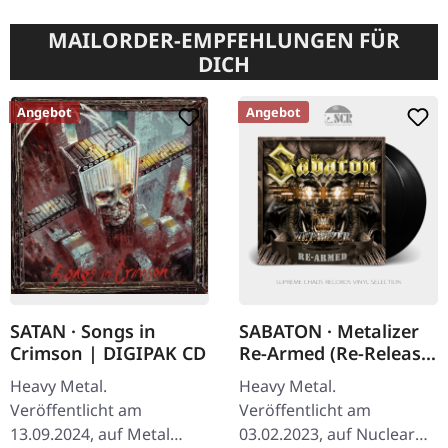
MAILORDER-EMPFEHLUNGEN FÜR
DICH
Angebot
Angebot
SATAN · Songs in
SABATON · Metalizer
Crimson | DIGIPAK CD
Re-Armed (Re-Release)
| BLACK 2LP
Heavy Metal.
Heavy Metal.
Veröffentlicht am
Veröffentlicht am
13.09.2024, auf Metal
03.02.2023, auf Nuclear