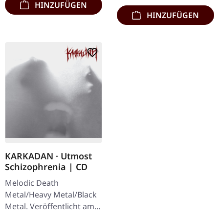
HINZUFÜGEN
HINZUFÜGEN
KARKADAN · Utmost
Schizophrenia | CD
Melodic Death
Metal/Heavy Metal/Black
Metal. Veröffentlicht am
08.03.2004, auf Supreme