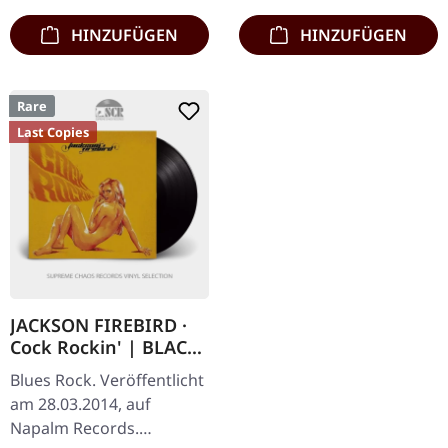
HINZUFÜGEN
HINZUFÜGEN
Rare
Last Copies
JACKSON FIREBIRD ·
Cock Rockin' | BLACK
LP
Blues Rock. Veröffentlicht
am 28.03.2014, auf
Napalm Records.