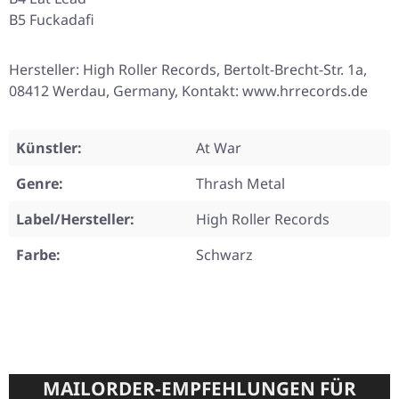
B5 Fuckadafi
Hersteller: High Roller Records, Bertolt-Brecht-Str. 1a,
08412 Werdau, Germany, Kontakt: www.hrrecords.de
Künstler:
At War
Genre:
Thrash Metal
Label/Hersteller:
High Roller Records
Farbe:
Schwarz
MAILORDER-EMPFEHLUNGEN FÜR