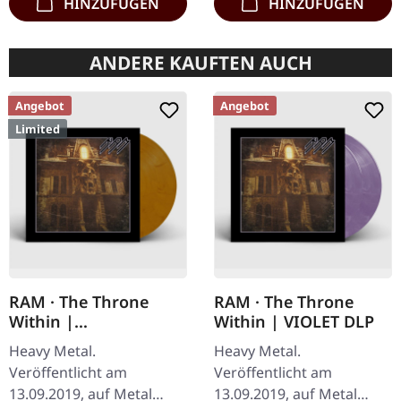
HINZUFÜGEN
HINZUFÜGEN
ANDERE KAUFTEN AUCH
Angebot
Angebot
Limited
RAM · The Throne
RAM · The Throne
Within |
Within | VIOLET DLP
CLEAR/BROWN LP
Heavy Metal.
Heavy Metal.
Veröffentlicht am
Veröffentlicht am
13.09.2019, auf Metal
13.09.2019, auf Metal