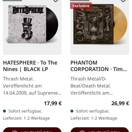
Exclusive
HATESPHERE · To The
PHANTOM
Nines | BLACK LP
CORPORATION · Time
And Tide | ORANGE
Thrash Metal.
Thrash Metal/D-
MARBLED LP
Veröffentlicht am
Beat/Death Metal.
14.04.2009, auf Supreme
Veröffentlicht am
Chaos Records. Das neue,
12.12.2025, auf Supreme
Regulärer Preis:
Reguläre
17,99 €
26,99 €
intensive und kraftvolle
Chaos Records. Orange
Sofort verfügbar,
Sofort verfügbar,
Album der dänischen
marmoriertes Vinyl mit
Lieferzeit: 1-2 Werktage
Lieferzeit: 1-2 Werktage
Thrash Metal Könige ist…
Insert. Limitiert auf 150…