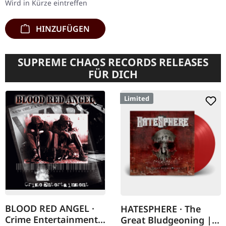
Wird in Kürze eintreffen
HINZUFÜGEN
SUPREME CHAOS RECORDS RELEASES
FÜR DICH
Limited
BLOOD RED ANGEL ·
HATESPHERE · The
Crime Entertainment |
Great Bludgeoning |