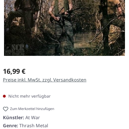
Regulärer Preis:
16,99 €
Preise inkl. MwSt. zzgl. Versandkosten
Nicht mehr verfügbar
Zum Merkzettel hinzufügen
Künstler:
At War
Genre:
Thrash Metal