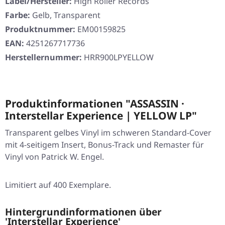
Label/Hersteller:
High Roller Records
Farbe:
Gelb, Transparent
Produktnummer:
EM00159825
EAN:
4251267717736
Herstellernummer:
HRR900LPYELLOW
Produktinformationen "ASSASSIN ·
Interstellar Experience | YELLOW LP"
Transparent gelbes Vinyl im schweren Standard-Cover
mit 4-seitigem Insert, Bonus-Track und Remaster für
Vinyl von Patrick W. Engel.
Limitiert auf 400 Exemplare.
Hintergrundinformationen über
'Interstellar Experience'