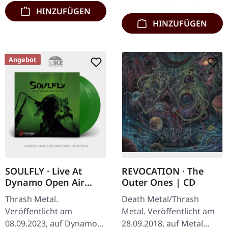
HINZUFÜGEN
HINZUFÜGEN
Angebot
SOULFLY · Live At
REVOCATION · The
Dynamo Open Air
Outer Ones | CD
1998 | GREEN 2LP
Thrash Metal.
Death Metal/Thrash
Veröffentlicht am
Metal. Veröffentlicht am
08.09.2023, auf Dynamo
28.09.2018, auf Metal