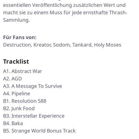
essentiellen Veröffentlichung zusätzlichen Wert und
macht sie zu einem Muss für jede ernsthafte Thrash-
Sammlung.
Für Fans von:
Destruction, Kreator, Sodom, Tankard, Holy Moses
Tracklist
A1. Abstract War
A2. AGD
A3. A Message To Survive
A4. Pipeline
B1. Resolution 588
B2. Junk Food
B3. Interstellar Experience
B4. Baka
B5. Strange World
Bonus Track