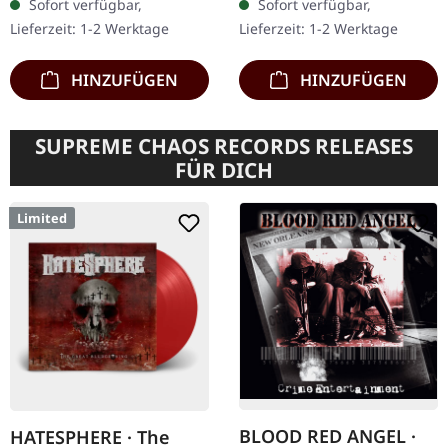
Sofort verfügbar,
Sofort verfügbar,
Studioalbum "Christ
bedruckter Innenhülle.…
Lieferzeit: 1-2 Werktage
Lieferzeit: 1-2 Werktage
Illusion" markierte eine…
HINZUFÜGEN
HINZUFÜGEN
SUPREME CHAOS RECORDS RELEASES
FÜR DICH
Limited
BLOOD RED ANGEL ·
HATESPHERE · The