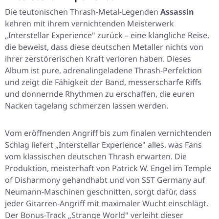
Die teutonischen Thrash-Metal-Legenden
Assassin
kehren mit ihrem vernichtenden Meisterwerk
„Interstellar Experience" zurück – eine klangliche Reise,
die beweist, dass diese deutschen Metaller nichts von
ihrer zerstörerischen Kraft verloren haben. Dieses
Album ist pure, adrenalingeladene Thrash-Perfektion
und zeigt die Fähigkeit der Band, messerscharfe Riffs
und donnernde Rhythmen zu erschaffen, die euren
Nacken tagelang schmerzen lassen werden.
Vom eröffnenden Angriff bis zum finalen vernichtenden
Schlag liefert „Interstellar Experience" alles, was Fans
vom klassischen deutschen Thrash erwarten. Die
Produktion, meisterhaft von Patrick W. Engel im Temple
of Disharmony gehandhabt und von SST Germany auf
Neumann-Maschinen geschnitten, sorgt dafür, dass
jeder Gitarren-Angriff mit maximaler Wucht einschlägt.
Der Bonus-Track „Strange World" verleiht dieser