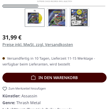
Regulärer Preis:
31,99 €
Preise inkl. MwSt. zzgl. Versandkosten
Versandfertig in 10 Tagen, Lieferzeit 11-15 Werktage -
verfügbar beim Lieferanten, wird bestellt
IN DEN WARENKORB
Zum Merkzettel hinzufügen
Künstler:
Assassin
Genre:
Thrash Metal