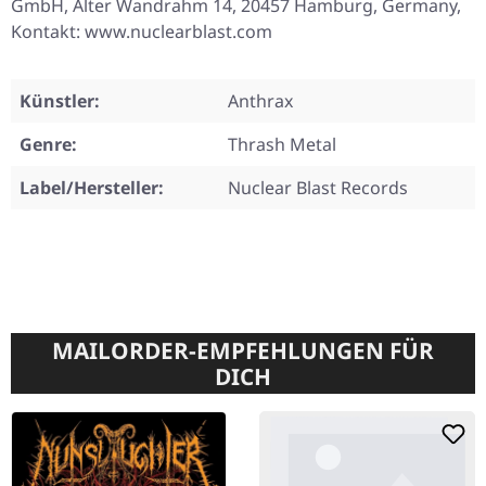
GmbH, Alter Wandrahm 14, 20457 Hamburg, Germany,
Kontakt: www.nuclearblast.com
Künstler:
Anthrax
Genre:
Thrash Metal
Label/Hersteller:
Nuclear Blast Records
MAILORDER-EMPFEHLUNGEN FÜR
DICH