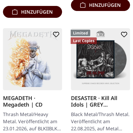
HINZUFÜGEN
HINZUFÜGEN
Limited
Last Copies
MEGADETH ·
DESASTER · Kill All
Megadeth | CD
Idols | GREY
MARBLED LP
Thrash Metal/Heavy
Black Metal/Thrash Metal.
Metal. Veröffentlicht am
Veröffentlicht am
23.01.2026, auf BLKIIBLK.
22.08.2025, auf Metal