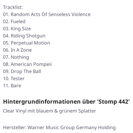
Tracklist:
01. Random Acts Of Senseless Violence
02. Fueled
03. King Size
04. Riding Shotgun
05. Perpetual Motion
06. In A Zone
07. Nothing
08. American Pompeii
09. Drop The Ball
10. Tester
11. Bare
Hintergrundinformationen über 'Stomp 442'
Clear Vinyl mit blauem & grünem Splatter
Hersteller: Warner Music Group Germany Holding