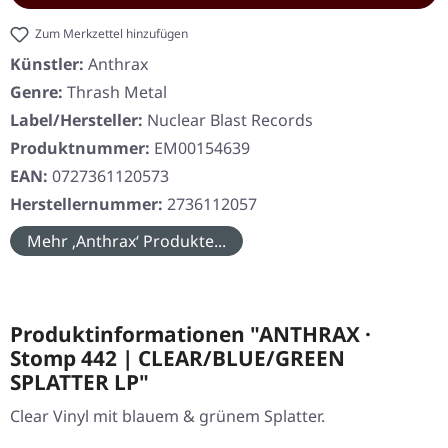
Zum Merkzettel hinzufügen
Künstler:
Anthrax
Genre:
Thrash Metal
Label/Hersteller:
Nuclear Blast Records
Produktnummer:
EM00154639
EAN:
0727361120573
Herstellernummer:
2736112057
Mehr ‚Anthrax‘ Produkte...
Produktinformationen "ANTHRAX ·
Stomp 442 | CLEAR/BLUE/GREEN
SPLATTER LP"
Clear Vinyl mit blauem & grünem Splatter.