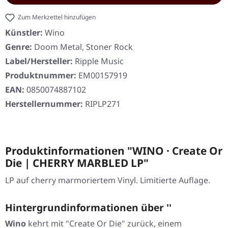
Zum Merkzettel hinzufügen
Künstler:
Wino
Genre:
Doom Metal, Stoner Rock
Label/Hersteller:
Ripple Music
Produktnummer:
EM00157919
EAN:
0850074887102
Herstellernummer:
RIPLP271
Produktinformationen "WINO · Create Or
Die | CHERRY MARBLED LP"
LP auf cherry marmoriertem Vinyl. Limitierte Auflage.
Hintergrundinformationen über ''
Wino
kehrt mit
"Create Or Die"
zurück, einem