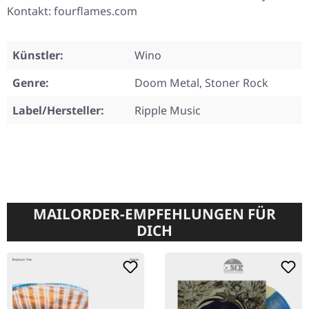
Kontakt: fourflames.com
Künstler:
Wino
Genre:
Doom Metal, Stoner Rock
Label/Hersteller:
Ripple Music
MAILORDER-EMPFEHLUNGEN FÜR
DICH