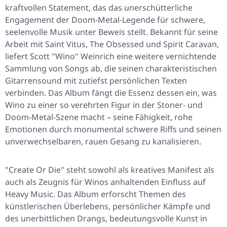
kraftvollen Statement, das das unerschütterliche
Engagement der Doom-Metal-Legende für schwere,
seelenvolle Musik unter Beweis stellt. Bekannt für seine
Arbeit mit Saint Vitus, The Obsessed und Spirit Caravan,
liefert Scott "Wino" Weinrich eine weitere vernichtende
Sammlung von Songs ab, die seinen charakteristischen
Gitarrensound mit zutiefst persönlichen Texten
verbinden. Das Album fängt die Essenz dessen ein, was
Wino zu einer so verehrten Figur in der Stoner- und
Doom-Metal-Szene macht – seine Fähigkeit, rohe
Emotionen durch monumental schwere Riffs und seinen
unverwechselbaren, rauen Gesang zu kanalisieren.
"Create Or Die"
steht sowohl als kreatives Manifest als
auch als Zeugnis für Winos anhaltenden Einfluss auf
Heavy Music. Das Album erforscht Themen des
künstlerischen Überlebens, persönlicher Kämpfe und
des unerbittlichen Drangs, bedeutungsvolle Kunst in