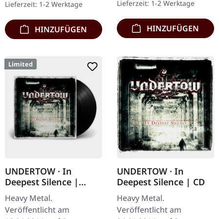
Lieferzeit: 1-2 Werktage
Lieferzeit: 1-2 Werktage
Booklet.…
Debüt-Album der…
HINZUFÜGEN
HINZUFÜGEN
Limited
UNDERTOW · In
UNDERTOW · In
Deepest Silence |
Deepest Silence | CD
BLACK LP
Heavy Metal.
Heavy Metal.
Veröffentlicht am
Veröffentlicht am