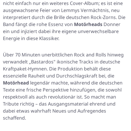
nicht einfach nur ein weiteres Cover-Album; es ist eine
ausgewachsene Feier von Lemmys Vermächtnis, neu
interpretiert durch die Brille deutschen Rock-Zorns. Die
Band fängt die rohe Essenz von
Motörheads
Donner
ein und injiziert dabei ihre eigene unverwechselbare
Energie in diese Klassiker.
Über 70 Minuten unerbittlichen Rock and Rolls hinweg
verwandelt
„Bastardos"
ikonische Tracks in deutsche
Kraftpaket-Hymnen. Die Produktion behält diese
essenzielle Rauheit und Durchschlagskraft bei, die
Motörhead
legendär machte, während die deutschen
Texte eine frische Perspektive hinzufügen, die sowohl
respektvoll als auch revolutionär ist. So macht man
Tribute richtig – das Ausgangsmaterial ehrend und
dabei etwas wahrhaft Neues und Aufregendes
schaffend.