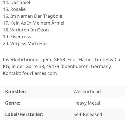
Das Spiel
Rosalie
Im Namen Der Tragödie
Kein As In Meinem Ärmel
Verloren Im Ozon
Eisenross
Verpiss Mich Hier
Inverkehrbringer gem. GPSR: Four Flames GmbH & Co.
KG, In der Garte 38, 49479 Ibbenbueren, Germany,
Kontakt: fourflames.com
Künstler:
Weckörhead
Genre:
Heavy Metal
Label/Hersteller:
Self-Released