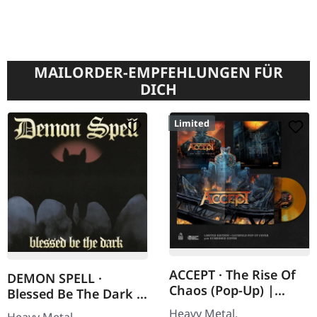
MAILORDER-EMPFEHLUNGEN FÜR
DICH
Limited
ACCEPT · The Rise Of
DEMON SPELL ·
Chaos (Pop-Up) |
Blessed Be The Dark |
ORANGE LP
CD
Heavy Metal.