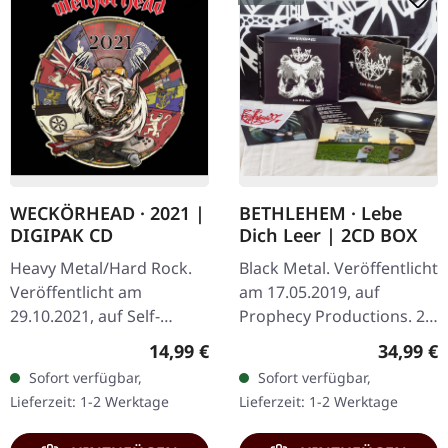
WECKÖRHEAD · 2021 |
BETHLEHEM · Lebe
DIGIPAK CD
Dich Leer | 2CD BOX
Heavy Metal/Hard Rock.
Black Metal. Veröffentlicht
Veröffentlicht am
am 17.05.2019, auf
29.10.2021, auf Self-
Prophecy Productions. 2-
Released. Digipak CD mit
CD-Boxset mit
Regulärer Preis:
Reguläre
14,99 €
34,99 €
Booklet und Sticker. Rohe
zusätzlichen Booklet,
Sofort verfügbar,
Sofort verfügbar,
Power trifft auf
Aufnäher, Posterflagge
Lieferzeit: 1-2 Werktage
Lieferzeit: 1-2 Werktage
deutschen Humor in…
und Bonus-CD mit…