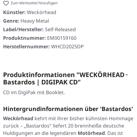
Zum Merkzettel hinzufügen
Künstler:
Weckörhead
Genre:
Heavy Metal
Label/Hersteller:
Self-Released
Produktnummer:
EM00159160
Herstellernummer:
WHCD2025DP
Produktinformationen "WECKÖRHEAD ·
Bastardos | DIGIPAK CD"
CD im DigiPak mit Booklet.
Hintergrundinformationen über 'Bastardos'
Weckörhead
kehrt mit ihrer bisher kühnsten Hommage
zurück –
„Bastardos"
liefert 20 brennheiße deutsche
Huldigungen an die legendären
Motörhead
. Das ist