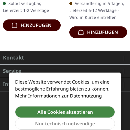
Sofort verfügbar,
Versandfertig in 5 Tagen,
Artbook im Format 18x18
matter Laminierung und
Lieferzeit: 1-2 Werktage
Lieferzeit 6-12 Werktage -
cm, 36 Seiten mit…
20-seitigem…
Wird in Kürze eintreffen
HINZUFÜGEN
HINZUFÜGEN
Kontakt
Service
Diese Website verwendet Cookies, um eine
Informationen
bestmögliche Erfahrung bieten zu können.
Mehr Informationen zur Datennutzung
Alle Cookies akzeptieren
Nur technisch notwendige