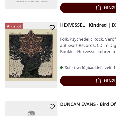
HINZ
HEXVESSEL · Kindred | 
Angebot
Folk/Psychedelic Rock. Veröf
auf Svart Records. CD im Dig
Booklet. Hexvessel kehren m
Sofort verfügbar, Lieferzeit: 
HINZ
DUNCAN EVANS · Bird Of 