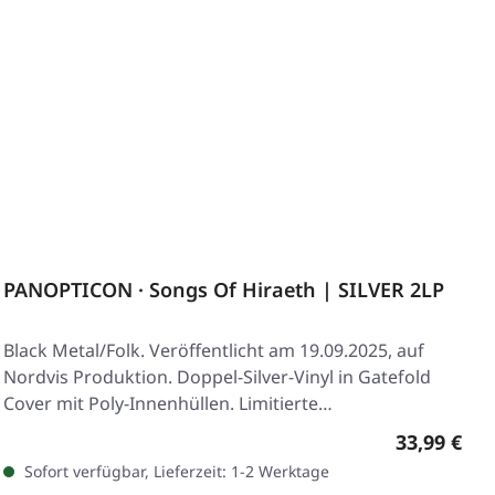
PANOPTICON · Songs Of Hiraeth | SILVER 2LP
Black Metal/Folk. Veröffentlicht am 19.09.2025, auf
Nordvis Produktion. Doppel-Silver-Vinyl in Gatefold
Cover mit Poly-Innenhüllen. Limitierte…
Regulärer 
33,99 €
Sofort verfügbar, Lieferzeit: 1-2 Werktage