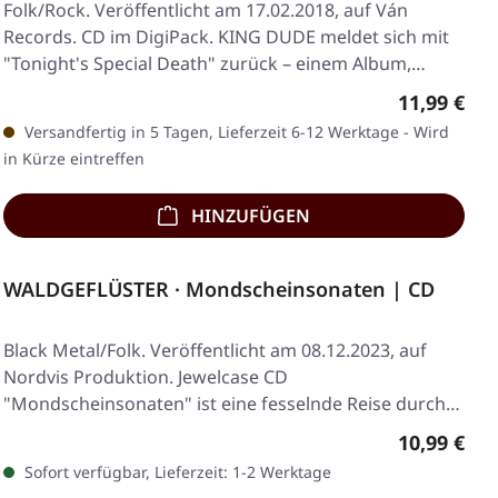
Folk/Rock. Veröffentlicht am 17.02.2018, auf Ván
Records. CD im DigiPack. KING DUDE meldet sich mit
"Tonight's Special Death" zurück – einem Album,…
Regulärer 
11,99 €
Versandfertig in 5 Tagen, Lieferzeit 6-12 Werktage - Wird
in Kürze eintreffen
HINZUFÜGEN
WALDGEFLÜSTER · Mondscheinsonaten | CD
Black Metal/Folk. Veröffentlicht am 08.12.2023, auf
Nordvis Produktion. Jewelcase CD
"Mondscheinsonaten" ist eine fesselnde Reise durch
die…
Regulärer 
10,99 €
Sofort verfügbar, Lieferzeit: 1-2 Werktage