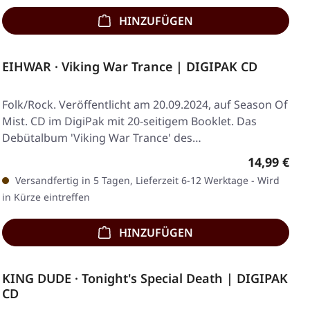
HINZUFÜGEN
EIHWAR · Viking War Trance | DIGIPAK CD
Folk/Rock. Veröffentlicht am 20.09.2024, auf Season Of
Mist. CD im DigiPak mit 20-seitigem Booklet. Das
Debütalbum 'Viking War Trance' des…
Regulärer 
14,99 €
Versandfertig in 5 Tagen, Lieferzeit 6-12 Werktage - Wird
in Kürze eintreffen
HINZUFÜGEN
KING DUDE · Tonight's Special Death | DIGIPAK
CD