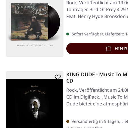
Rock. Veröffentlicht am 19.
Tonträger. Bird Of Prey 4:29
Feat. Henry Hyde Bronsdon
Sofort verfügbar, Lieferzeit: 
HINZ
KING DUDE · Music To M
CD
Rock. Veröffentlicht am 24.0
CD im DigiPack. „Music To M
Dude bietet eine atmosphär
Versandfertig in 5 Tagen, Lie