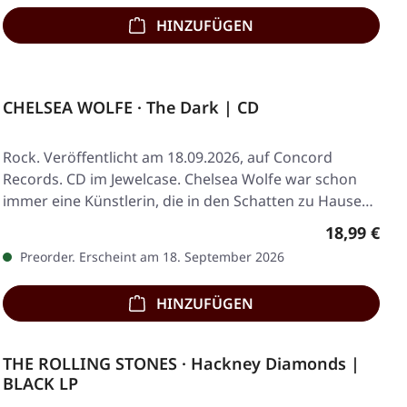
HINZUFÜGEN
CHELSEA WOLFE · The Dark | CD
Rock. Veröffentlicht am 18.09.2026, auf Concord
Records. CD im Jewelcase. Chelsea Wolfe war schon
immer eine Künstlerin, die in den Schatten zu Hause…
Regulärer 
18,99 €
Preorder. Erscheint am 18. September 2026
HINZUFÜGEN
THE ROLLING STONES · Hackney Diamonds |
BLACK LP