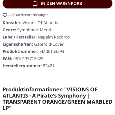
IN DEN WARENKORB
Zum Merkzettel hinzufügen
Künstler:
Visions Of Atlantis
Genre:
Symphonic Metal
Label/Hersteller:
Napalm Records
Eigenschaften:
Gatefold-Cover
Produktnummer:
EM00153293
EAN:
0810135715225
Herstellernummer:
82421
Produktinformationen "VISIONS OF
ATLANTIS · A Pirate's Symphony |
TRANSPARENT ORANGE/GREEN MARBLED
LP"