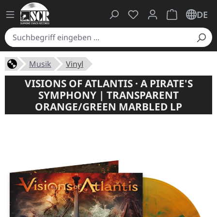
Du hast 0 Produkte auf
Warenkorb ent
DE
Musik
Vinyl
VISIONS OF ATLANTIS · A PIRATE'S
SYMPHONY | TRANSPARENT
ORANGE/GREEN MARBLED LP