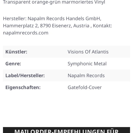
Transparent orange-grün marmoriertes Vinyl
Hersteller: Napalm Records Handels GmbH,
Hammerplatz 2, 8790 Eisenerz, Austria , Kontakt:
napalmrecords.com
Künstler:
Visions Of Atlantis
Genre:
Symphonic Metal
Label/Hersteller:
Napalm Records
Eigenschaften:
Gatefold-Cover
MAILORDER-EMPFEHLUNGEN FÜR