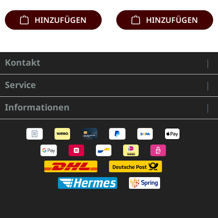
mit…
mit ihrem zehnten…
HINZUFÜGEN
HINZUFÜGEN
Kontakt
Service
Informationen