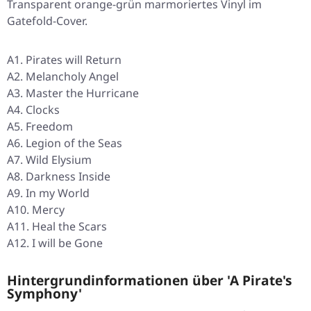
Transparent orange-grün marmoriertes Vinyl im
Gatefold-Cover.
A1. Pirates will Return
A2. Melancholy Angel
A3. Master the Hurricane
A4. Clocks
A5. Freedom
A6. Legion of the Seas
A7. Wild Elysium
A8. Darkness Inside
A9. In my World
A10. Mercy
A11. Heal the Scars
A12. I will be Gone
Hintergrundinformationen über 'A Pirate's
Symphony'