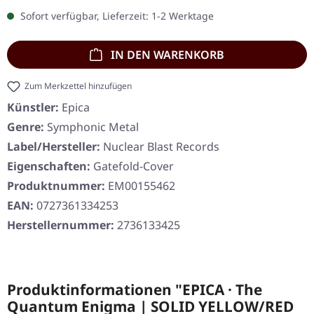
Sofort verfügbar, Lieferzeit: 1-2 Werktage
IN DEN WARENKORB
Zum Merkzettel hinzufügen
Künstler:
Epica
Genre:
Symphonic Metal
Label/Hersteller:
Nuclear Blast Records
Eigenschaften:
Gatefold-Cover
Produktnummer:
EM00155462
EAN:
0727361334253
Herstellernummer:
2736133425
Produktinformationen "EPICA · The
Quantum Enigma | SOLID YELLOW/RED