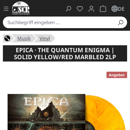
Du hast 0 Produkte auf
Warenkorb ent
DE
Musik
Vinyl
EPICA · THE QUANTUM ENIGMA |
SOLID YELLOW/RED MARBLED 2LP
Angebot