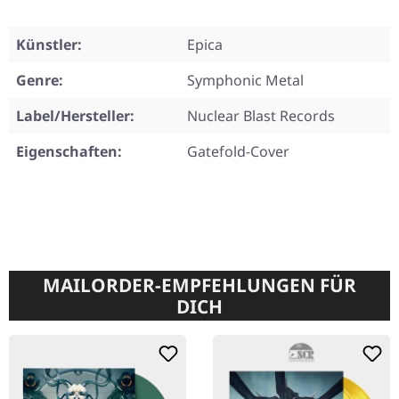
Künstler:
Epica
Genre:
Symphonic Metal
Label/Hersteller:
Nuclear Blast Records
Eigenschaften:
Gatefold-Cover
MAILORDER-EMPFEHLUNGEN FÜR
DICH