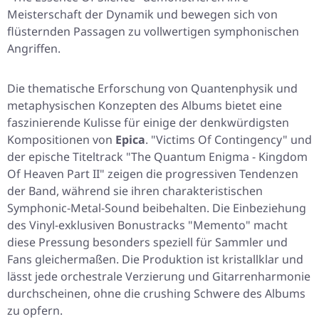
Meisterschaft der Dynamik und bewegen sich von
flüsternden Passagen zu vollwertigen symphonischen
Angriffen.
Die thematische Erforschung von Quantenphysik und
metaphysischen Konzepten des Albums bietet eine
faszinierende Kulisse für einige der denkwürdigsten
Kompositionen von
Epica
.
"Victims Of Contingency"
und
der epische Titeltrack
"The Quantum Enigma - Kingdom
Of Heaven Part II"
zeigen die progressiven Tendenzen
der Band, während sie ihren charakteristischen
Symphonic-Metal-Sound beibehalten. Die Einbeziehung
des Vinyl-exklusiven Bonustracks
"Memento"
macht
diese Pressung besonders speziell für Sammler und
Fans gleichermaßen. Die Produktion ist kristallklar und
lässt jede orchestrale Verzierung und Gitarrenharmonie
durchscheinen, ohne die crushing Schwere des Albums
zu opfern.