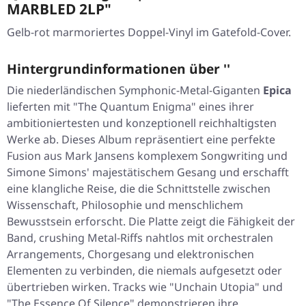
MARBLED 2LP"
Gelb-rot marmoriertes Doppel-Vinyl im Gatefold-Cover.
Hintergrundinformationen über ''
Die niederländischen Symphonic-Metal-Giganten
Epica
lieferten mit
"The Quantum Enigma"
eines ihrer
ambitioniertesten und konzeptionell reichhaltigsten
Werke ab. Dieses Album repräsentiert eine perfekte
Fusion aus Mark Jansens komplexem Songwriting und
Simone Simons' majestätischem Gesang und erschafft
eine klangliche Reise, die die Schnittstelle zwischen
Wissenschaft, Philosophie und menschlichem
Bewusstsein erforscht. Die Platte zeigt die Fähigkeit der
Band, crushing Metal-Riffs nahtlos mit orchestralen
Arrangements, Chorgesang und elektronischen
Elementen zu verbinden, die niemals aufgesetzt oder
übertrieben wirken. Tracks wie
"Unchain Utopia"
und
"The Essence Of Silence"
demonstrieren ihre