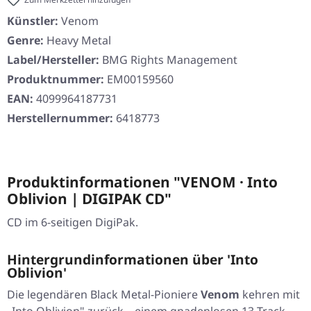
Künstler:
Venom
Genre:
Heavy Metal
Label/Hersteller:
BMG Rights Management
Produktnummer:
EM00159560
EAN:
4099964187731
Herstellernummer:
6418773
Produktinformationen "VENOM · Into
Oblivion | DIGIPAK CD"
CD im 6-seitigen DigiPak.
Hintergrundinformationen über 'Into
Oblivion'
Die legendären Black Metal-Pioniere
Venom
kehren mit