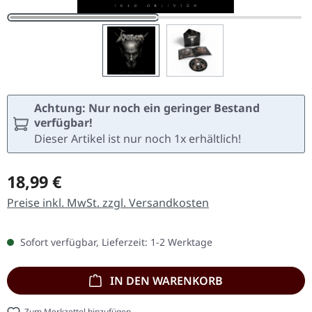
Achtung: Nur noch ein geringer Bestand
verfügbar!
Dieser Artikel ist nur noch 1x erhältlich!
Regulärer Preis:
18,99 €
Preise inkl. MwSt. zzgl. Versandkosten
Sofort verfügbar, Lieferzeit: 1-2 Werktage
IN DEN WARENKORB
Zum Merkzettel hinzufügen