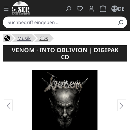
Du hast 0 Produkte auf
Warenkorb ent
DE
Musik
CDs
VENOM · INTO OBLIVION | DIGIPAK
CD