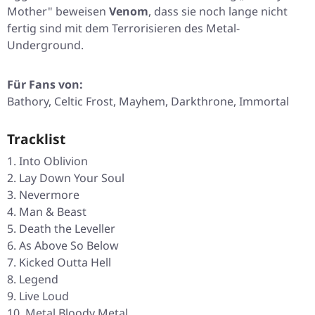
Mother" beweisen
Venom
, dass sie noch lange nicht
fertig sind mit dem Terrorisieren des Metal-
Underground.
Für Fans von:
Bathory, Celtic Frost, Mayhem, Darkthrone, Immortal
Tracklist
Into Oblivion
Lay Down Your Soul
Nevermore
Man & Beast
Death the Leveller
As Above So Below
Kicked Outta Hell
Legend
Live Loud
Metal Bloody Metal