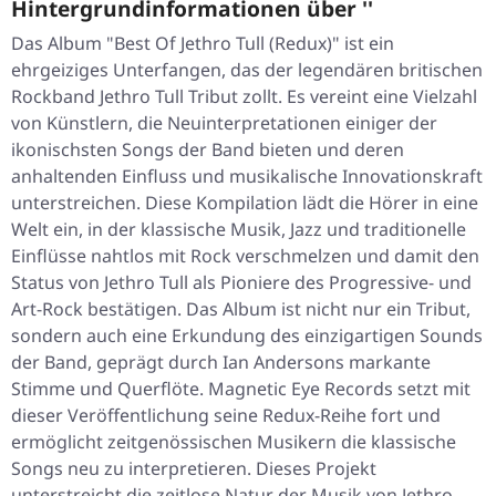
Hintergrundinformationen über ''
Das Album "Best Of Jethro Tull (Redux)" ist ein
ehrgeiziges Unterfangen, das der legendären britischen
Rockband Jethro Tull Tribut zollt. Es vereint eine Vielzahl
von Künstlern, die Neuinterpretationen einiger der
ikonischsten Songs der Band bieten und deren
anhaltenden Einfluss und musikalische Innovationskraft
unterstreichen. Diese Kompilation lädt die Hörer in eine
Welt ein, in der klassische Musik, Jazz und traditionelle
Einflüsse nahtlos mit Rock verschmelzen und damit den
Status von Jethro Tull als Pioniere des Progressive- und
Art-Rock bestätigen. Das Album ist nicht nur ein Tribut,
sondern auch eine Erkundung des einzigartigen Sounds
der Band, geprägt durch Ian Andersons markante
Stimme und Querflöte. Magnetic Eye Records setzt mit
dieser Veröffentlichung seine Redux-Reihe fort und
ermöglicht zeitgenössischen Musikern die klassische
Songs neu zu interpretieren. Dieses Projekt
unterstreicht die zeitlose Natur der Musik von Jethro