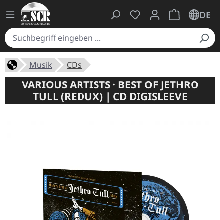
Du hast 0 Produkte auf
Warenkorb ent
DE
Musik
CDs
VARIOUS ARTISTS · BEST OF JETHRO
TULL (REDUX) | CD DIGISLEEVE