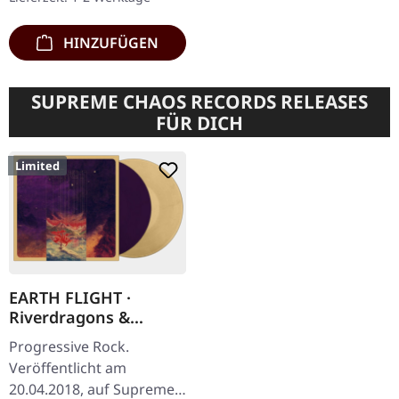
HINZUFÜGEN
SUPREME CHAOS RECORDS RELEASES
FÜR DICH
Limited
EARTH FLIGHT ·
Riverdragons &
Elephant Dreams |
Progressive Rock.
AMBER/PURPLE 2LP
Veröffentlicht am
20.04.2018, auf Supreme