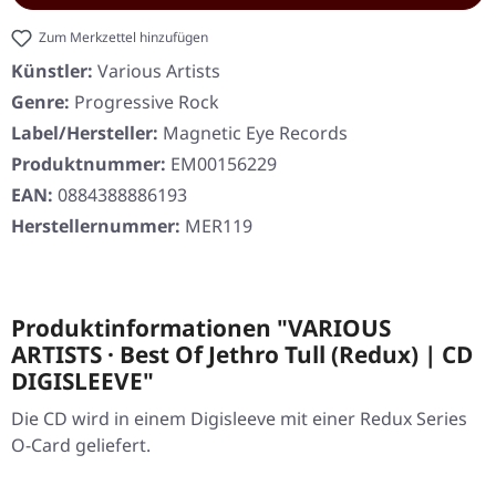
Zum Merkzettel hinzufügen
Künstler:
Various Artists
Genre:
Progressive Rock
Label/Hersteller:
Magnetic Eye Records
Produktnummer:
EM00156229
EAN:
0884388886193
Herstellernummer:
MER119
Produktinformationen "VARIOUS
ARTISTS · Best Of Jethro Tull (Redux) | CD
DIGISLEEVE"
Die CD wird in einem Digisleeve mit einer Redux Series
O-Card geliefert.