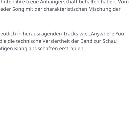
zehnten ihre treue Anhängerschaft behalten haben. Vom
t jeder Song mit der charakteristischen Mischung der
eutlich in herausragenden Tracks wie „Anywhere You
e die technische Versiertheit der Band zur Schau
chtigen Klanglandschaften erstrahlen.