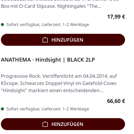
Box mit O-Card Slipcase. Nightingales "The…
Regulärer 
17,99 €
Sofort verfügbar, Lieferzeit: 1-2 Werktage
HINZUFÜGEN
ANATHEMA · Hindsight | BLACK 2LP
Progressive Rock. Veröffentlicht am 04.04.2014, auf
KScope. Schwarzes Doppel-Vinyl im Gatefold-Cover.
"Hindsight" markiert einen entscheidenden…
Regulärer 
66,60 €
Sofort verfügbar, Lieferzeit: 1-2 Werktage
HINZUFÜGEN