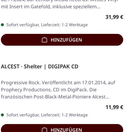
mit Insert im Gatefold, inklusive speziellem…
Regulärer 
31,99 €
Sofort verfügbar, Lieferzeit: 1-2 Werktage
HINZUFÜGEN
ALCEST · Shelter | DIGIPAK CD
Progressive Rock. Veröffentlicht am 17.01.2014, auf
Prophecy Productions. CD im DigiPack. Die
französischen Post-Black-Metal-Pioniere Alcest…
Regulärer 
11,99 €
Sofort verfügbar, Lieferzeit: 1-2 Werktage
HINZUFÜGEN