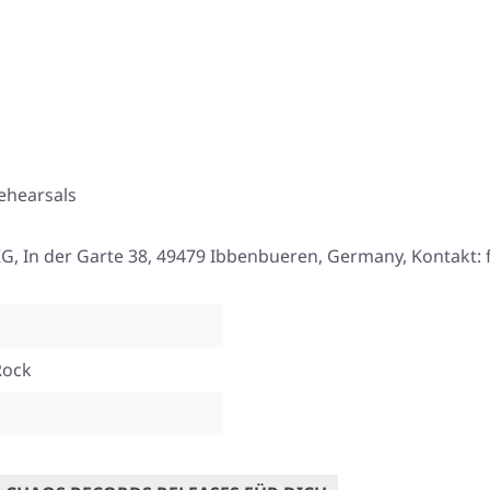
ehearsals
, In der Garte 38, 49479 Ibbenbueren, Germany, Kontakt:
Rock