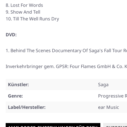
Lost For Words
Show And Tell
Till The Well Runs Dry
DVD:
Behind The Scenes Documentary Of Saga's Fall Tour R
Inverkehrbringer gem. GPSR: Four Flames GmbH & Co. KG
Künstler:
Saga
Genre:
Progressive 
Label/Hersteller:
ear Music