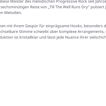
 diese Meister des melodischen Progressive Rock seit Jahr
 sechsminütigen Reise von „Till The Well Runs Dry" pulsier
en Melodien.
nzen mit ihrem Gespür für einprägsame Hooks, besonders d
echselbare Stimme schwebt über komplexe Arrangements, di
uktion ist kristallklar und lässt jede Nuance ihrer vielschi