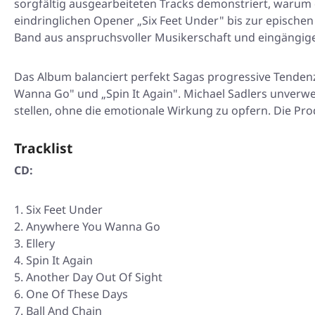
sorgfältig ausgearbeiteten Tracks demonstriert, warum
eindringlichen Opener „Six Feet Under" bis zur epischen
Band aus anspruchsvoller Musikerschaft und eingängig
Das Album balanciert perfekt Sagas progressive Tende
Wanna Go" und „Spin It Again". Michael Sadlers unverw
stellen, ohne die emotionale Wirkung zu opfern. Die Prod
Tracklist
CD:
Six Feet Under
Anywhere You Wanna Go
Ellery
Spin It Again
Another Day Out Of Sight
One Of These Days
Ball And Chain