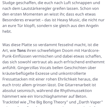
Sludge geschaffen, die euch nach Luft schnappen und
nach dem Lautstärkeregler greifen lassen. Schon von
den ersten Momenten an wisst ihr, dass euch etwas
Besonderes erwartet – das ist Heavy Music, die nicht nur
an eure Tür klopft, sondern sie gleich aus den Angeln
hebt.
Was diese Platte so verdammt fesselnd macht, ist die
Art, wie
Tons
ihren schwefeligen Doom mit Hardcore-
Punk-Einflüssen vermischen und dabei etwas schaffen,
das sich sowohl vertraut als auch erfrischend enthemmt
anfühlt. Gingerzillas Vocals bellen Geschichten über
kräuterbeflügelte Exzesse und unkontrollierte
Fressattacken mit einer rohen Ehrlichkeit heraus, die
euch trotz allem grinsen lässt. Die Gitarrenarbeit ist
absolut seismisch, während die Rhythmussektion
hämmert wie ein Vorschlaghammer auf Beton.
Tracktitel wie
„The Big Bong Theory"
und
„Darth Vaper"