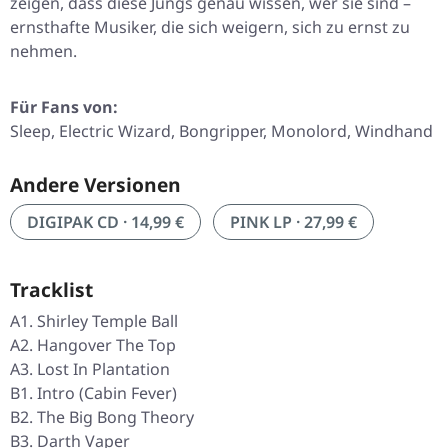
zeigen, dass diese Jungs genau wissen, wer sie sind –
ernsthafte Musiker, die sich weigern, sich zu ernst zu
nehmen.
Für Fans von:
Sleep, Electric Wizard, Bongripper, Monolord, Windhand
Andere Versionen
DIGIPAK CD · 14,99 €
PINK LP · 27,99 €
Tracklist
A1. Shirley Temple Ball
A2. Hangover The Top
A3. Lost In Plantation
B1. Intro (Cabin Fever)
B2. The Big Bong Theory
B3. Darth Vaper