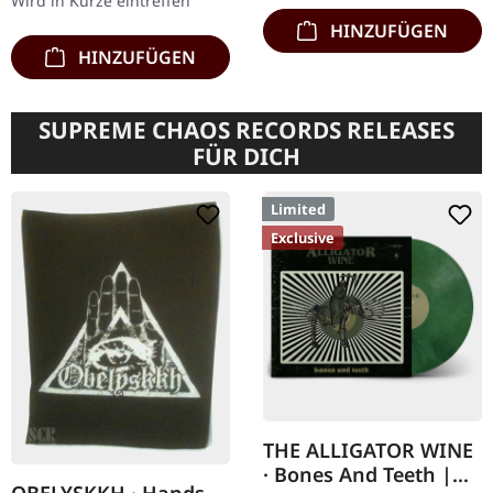
Wird in Kürze eintreffen
HINZUFÜGEN
HINZUFÜGEN
SUPREME CHAOS RECORDS RELEASES
FÜR DICH
Limited
Exclusive
THE ALLIGATOR WINE
· Bones And Teeth |