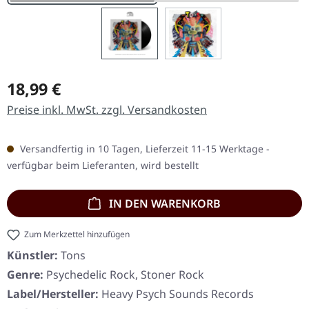
Regulärer Preis:
18,99 €
Preise inkl. MwSt. zzgl. Versandkosten
Versandfertig in 10 Tagen, Lieferzeit 11-15 Werktage -
verfügbar beim Lieferanten, wird bestellt
IN DEN WARENKORB
Zum Merkzettel hinzufügen
Künstler:
Tons
Genre:
Psychedelic Rock, Stoner Rock
Label/Hersteller:
Heavy Psych Sounds Records