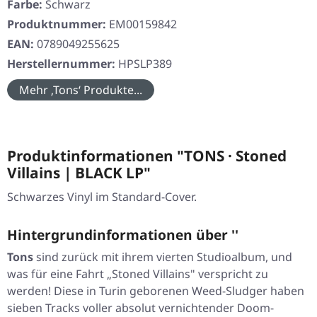
Farbe:
Schwarz
Produktnummer:
EM00159842
EAN:
0789049255625
Herstellernummer:
HPSLP389
Mehr ‚Tons‘ Produkte...
Produktinformationen "TONS · Stoned
Villains | BLACK LP"
Schwarzes Vinyl im Standard-Cover.
Hintergrundinformationen über ''
Tons
sind zurück mit ihrem vierten Studioalbum, und
was für eine Fahrt
„Stoned Villains"
verspricht zu
werden! Diese in Turin geborenen Weed-Sludger haben
sieben Tracks voller absolut vernichtender Doom-