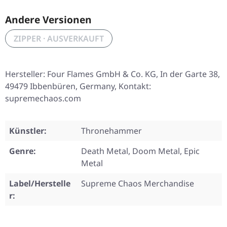
Andere Versionen
ZIPPER · AUSVERKAUFT
Hersteller: Four Flames GmbH & Co. KG, In der Garte 38,
49479 Ibbenbüren, Germany, Kontakt:
supremechaos.com
Künstler:
Thronehammer
Genre:
Death Metal, Doom Metal, Epic
Metal
Label/Herstelle
Supreme Chaos Merchandise
r: