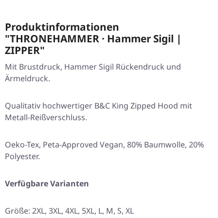
Produktinformationen
"THRONEHAMMER · Hammer Sigil |
ZIPPER"
Mit Brustdruck, Hammer Sigil Rückendruck und
Ärmeldruck.
Qualitativ hochwertiger B&C King Zipped Hood mit
Metall-Reißverschluss.
Oeko-Tex, Peta-Approved Vegan, 80% Baumwolle, 20%
Polyester.
Verfügbare Varianten
Größe:
2XL
,
3XL
,
4XL
,
5XL
,
L
,
M
,
S
,
XL