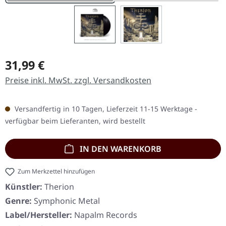
Regulärer Preis:
31,99 €
Preise inkl. MwSt. zzgl. Versandkosten
Versandfertig in 10 Tagen, Lieferzeit 11-15 Werktage -
verfügbar beim Lieferanten, wird bestellt
IN DEN WARENKORB
Zum Merkzettel hinzufügen
Künstler:
Therion
Genre:
Symphonic Metal
Label/Hersteller:
Napalm Records