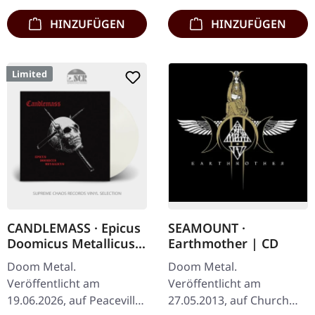
Enthält Poster,…
siebten…
HINZUFÜGEN
HINZUFÜGEN
Limited
CANDLEMASS · Epicus
SEAMOUNT ·
Doomicus Metallicus |
Earthmother | CD
CLEAR LP
Doom Metal.
Doom Metal.
Veröffentlicht am
Veröffentlicht am
19.06.2026, auf Peaceville
27.05.2013, auf Church