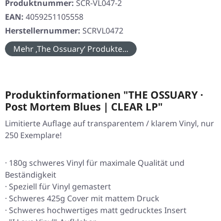
Produktnummer:
SCR-VL047-2
EAN:
4059251105558
Herstellernummer:
SCRVL0472
Mehr ‚The Ossuary‘ Produkte...
Produktinformationen "THE OSSUARY ·
Post Mortem Blues | CLEAR LP"
Limitierte Auflage auf transparentem / klarem Vinyl, nur
250 Exemplare!
· 180g schweres Vinyl für maximale Qualität und
Beständigkeit
· Speziell für Vinyl gemastert
· Schweres 425g Cover mit mattem Druck
· Schweres hochwertiges matt gedrucktes Insert