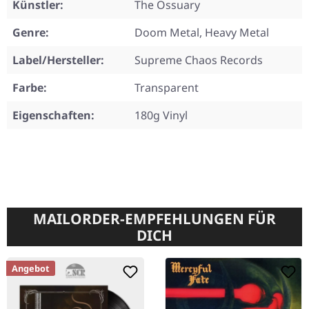
Künstler:
The Ossuary
Genre:
Doom Metal, Heavy Metal
Label/Hersteller:
Supreme Chaos Records
Farbe:
Transparent
Eigenschaften:
180g Vinyl
MAILORDER-EMPFEHLUNGEN FÜR
DICH
Angebot