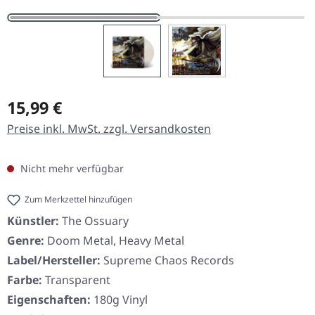
Regulärer Preis:
15,99 €
Preise inkl. MwSt. zzgl. Versandkosten
Nicht mehr verfügbar
Zum Merkzettel hinzufügen
Künstler:
The Ossuary
Genre:
Doom Metal, Heavy Metal
Label/Hersteller:
Supreme Chaos Records
Farbe:
Transparent
Eigenschaften:
180g Vinyl