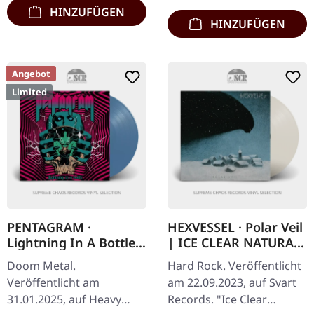
HINZUFÜGEN
Brocken…
HINZUFÜGEN
Angebot
Limited
PENTAGRAM ·
HEXVESSEL · Polar Veil
Lightning In A Bottle |
| ICE CLEAR NATURAL
AQUA BLUE LP
LP
Doom Metal.
Hard Rock. Veröffentlicht
Veröffentlicht am
am 22.09.2023, auf Svart
31.01.2025, auf Heavy
Records. "Ice Clear