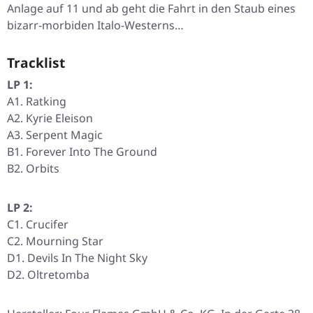
Anlage auf 11 und ab geht die Fahrt in den Staub eines
bizarr-morbiden Italo-Westerns…
Tracklist
LP 1:
A1. Ratking
A2. Kyrie Eleison
A3. Serpent Magic
B1. Forever Into The Ground
B2. Orbits
LP 2:
C1. Crucifer
C2. Mourning Star
D1. Devils In The Night Sky
D2. Oltretomba