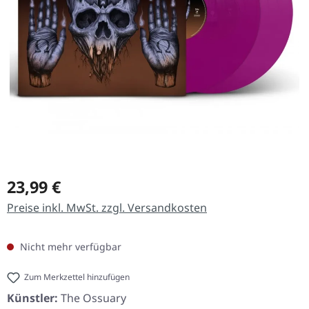
Regulärer Preis:
23,99 €
Preise inkl. MwSt. zzgl. Versandkosten
Nicht mehr verfügbar
Zum Merkzettel hinzufügen
Künstler:
The Ossuary