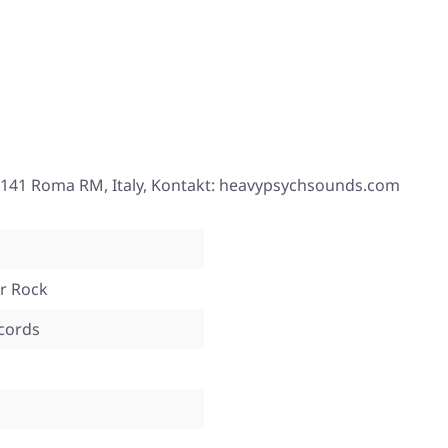
, 00141 Roma RM, Italy, Kontakt: heavypsychsounds.com
er Rock
cords