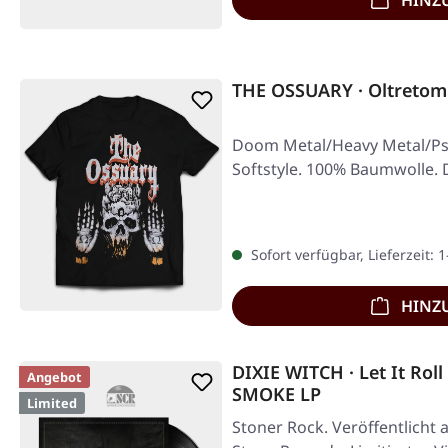
HINZ
THE OSSUARY · Oltretom
Doom Metal/Heavy Metal/Psy
Softstyle. 100% Baumwolle. 
Sofort verfügbar, Lieferzeit: 
HINZ
DIXIE WITCH · Let It Ro
Angebot
SMOKE LP
Limited
Stoner Rock. Veröffentlicht 