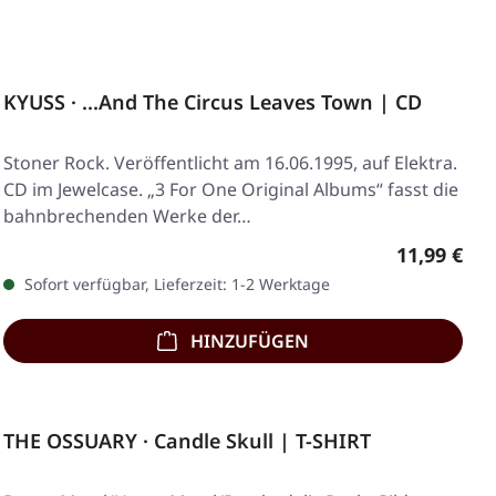
KYUSS · ...And The Circus Leaves Town | CD
Stoner Rock. Veröffentlicht am 16.06.1995, auf Elektra.
CD im Jewelcase. „3 For One Original Albums“ fasst die
bahnbrechenden Werke der…
Regulärer 
11,99 €
Sofort verfügbar, Lieferzeit: 1-2 Werktage
HINZUFÜGEN
THE OSSUARY · Candle Skull | T-SHIRT