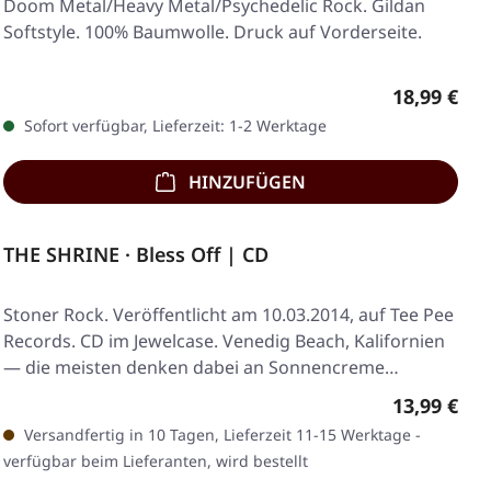
Doom Metal/Heavy Metal/Psychedelic Rock. Gildan
Softstyle. 100% Baumwolle. Druck auf Vorderseite.
Regulärer 
18,99 €
Sofort verfügbar, Lieferzeit: 1-2 Werktage
HINZUFÜGEN
THE SHRINE · Bless Off | CD
Stoner Rock. Veröffentlicht am 10.03.2014, auf Tee Pee
Records. CD im Jewelcase. Venedig Beach, Kalifornien
— die meisten denken dabei an Sonnencreme…
Regulärer 
13,99 €
Versandfertig in 10 Tagen, Lieferzeit 11-15 Werktage -
verfügbar beim Lieferanten, wird bestellt