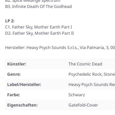
B2. Spice Melange Spectrum
B3. Infinite Death Of The Godhead
LP 2:
C1. Father Sky, Mother Earth Part I
D2. Father Sky, Mother Earth Part II
Hersteller: Heavy Psych Sounds S.r.l.s., Via Palmaria, 3
Künstler:
The Cosmic Dead
Genre:
Psychedelic Rock, Ston
Label/Hersteller:
Heavy Psych Sounds Re
Farbe:
Schwarz
Eigenschaften:
Gatefold-Cover