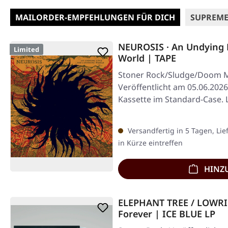
MAILORDER-EMPFEHLUNGEN FÜR DICH
SUPREME
NEUROSIS · An Undying 
Limited
World | TAPE
Stoner Rock/Sludge/Doom M
Veröffentlicht am 05.06.2026
Kassette im Standard-Case. L
Versandfertig in 5 Tagen, Lie
in Kürze eintreffen
HINZ
ELEPHANT TREE / LOWRI
Forever | ICE BLUE LP