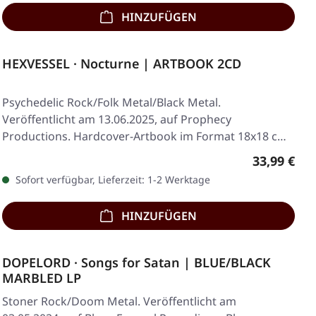
HINZUFÜGEN
HEXVESSEL · Nocturne | ARTBOOK 2CD
Psychedelic Rock/Folk Metal/Black Metal.
Veröffentlicht am 13.06.2025, auf Prophecy
Productions. Hardcover-Artbook im Format 18x18 cm,
36 Seiten mit…
Regulärer 
33,99 €
Sofort verfügbar, Lieferzeit: 1-2 Werktage
HINZUFÜGEN
DOPELORD · Songs for Satan | BLUE/BLACK
MARBLED LP
Stoner Rock/Doom Metal. Veröffentlicht am