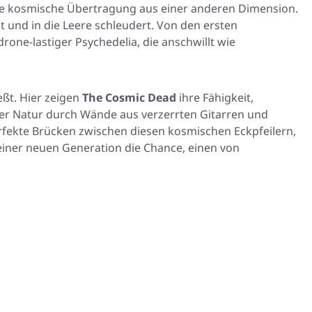
eine kosmische Übertragung aus einer anderen Dimension.
kt und in die Leere schleudert. Von den ersten
rone-lastiger Psychedelia, die anschwillt wie
eßt. Hier zeigen
The Cosmic Dead
ihre Fähigkeit,
e der Natur durch Wände aus verzerrten Gitarren und
fekte Brücken zwischen diesen kosmischen Eckpfeilern,
t einer neuen Generation die Chance, einen von