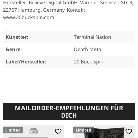
Hersteller: Believe Digital GmbH, Van-der-Smissen-Str. 3,
22767 Hamburg, Germany, Kontakt:
www.20buckspin.com
Künstler:
Terminal Nation
Genre:
Death Metal
Label/Hersteller:
20 Buck Spin
MAILORDER-EMPFEHLUNGEN FÜR
DICH
Limited
Limited