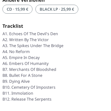
CD · 15,99 €
BLACK LP · 25,99 €
Tracklist
A1. Echoes Of The Devil's Den
A2. Written By The Victor
A3. The Spikes Under The Bridge
A4. No Reform
A5. Empire In Decay
A6. Embers Of Humanity
B7. Merchants Of Bloodshed
B8. Bullet For A Stone
B9. Dying Alive
B10. Cemetery Of Imposters
B11. Immolation
B12. Release The Serpents