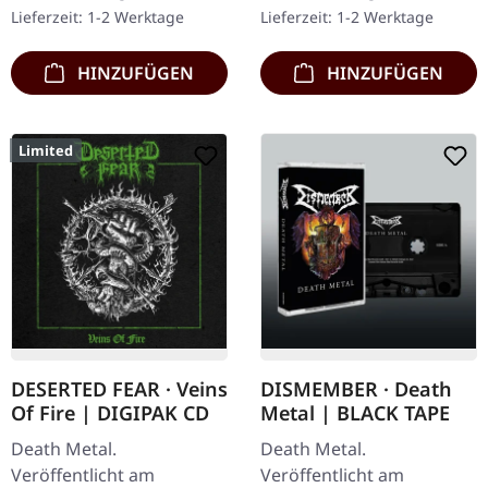
ihrem bisher
limitiert auf 100
Lieferzeit: 1-2 Werktage
Lieferzeit: 1-2 Werktage
verheerendsten
Exemplare. "Rites of…
Statement auf "Sin…
HINZUFÜGEN
HINZUFÜGEN
Limited
DESERTED FEAR · Veins
DISMEMBER · Death
Of Fire | DIGIPAK CD
Metal | BLACK TAPE
Death Metal.
Death Metal.
Veröffentlicht am
Veröffentlicht am