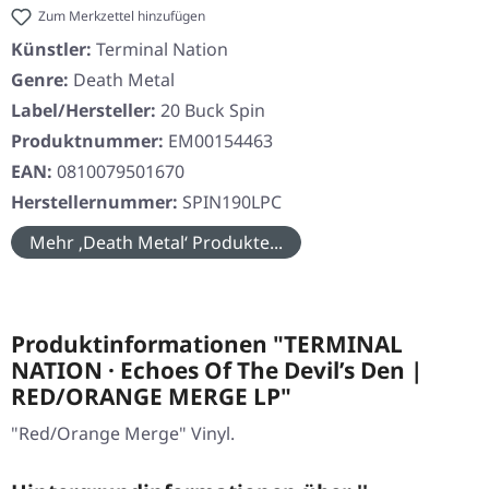
Zum Merkzettel hinzufügen
Künstler:
Terminal Nation
Genre:
Death Metal
Label/Hersteller:
20 Buck Spin
Produktnummer:
EM00154463
EAN:
0810079501670
Herstellernummer:
SPIN190LPC
Mehr ‚Death Metal‘ Produkte...
Produktinformationen "TERMINAL
NATION · Echoes Of The Devil’s Den |
RED/ORANGE MERGE LP"
"Red/Orange Merge" Vinyl.