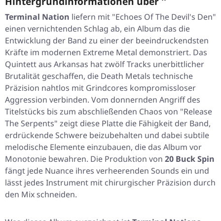
Hintergrundinformationen über ''
Terminal Nation
liefern mit
"Echoes Of The Devil's Den"
einen vernichtenden Schlag ab, ein Album das die
Entwicklung der Band zu einer der beeindruckendsten
Kräfte im modernen Extreme Metal demonstriert. Das
Quintett aus Arkansas hat zwölf Tracks unerbittlicher
Brutalität geschaffen, die Death Metals technische
Präzision nahtlos mit Grindcores kompromissloser
Aggression verbinden. Vom donnernden Angriff des
Titelstücks bis zum abschließenden Chaos von
"Release
The Serpents"
zeigt diese Platte die Fähigkeit der Band,
erdrückende Schwere beizubehalten und dabei subtile
melodische Elemente einzubauen, die das Album vor
Monotonie bewahren. Die Produktion von
20 Buck Spin
fängt jede Nuance ihres verheerenden Sounds ein und
lässt jedes Instrument mit chirurgischer Präzision durch
den Mix schneiden.