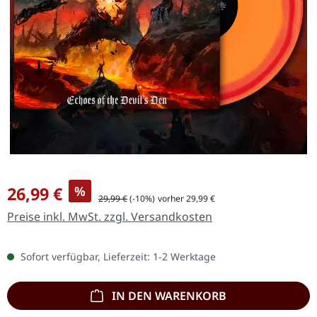
Verkaufspreis:
26,99 €
%
Regulärer Preis:
29,99 €
(-10%)
vorher 29,99 €
Preise inkl. MwSt. zzgl. Versandkosten
Sofort verfügbar, Lieferzeit: 1-2 Werktage
IN DEN WARENKORB