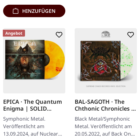
HINZUFÜGEN
Angebot
EPICA · The Quantum
BAL-SAGOTH · The
Enigma | SOLID
Chthonic Chronicles |
YELLOW/RED
CLEAR/GREEN 2LP
Symphonic Metal.
Black Metal/Symphonic
MARBLED 2LP
Veröffentlicht am
Metal. Veröffentlicht am
13.09.2024, auf Nuclear
20.05.2022, auf Back On