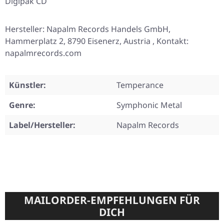
Digipak CD
Hersteller: Napalm Records Handels GmbH,
Hammerplatz 2, 8790 Eisenerz, Austria , Kontakt:
napalmrecords.com
Künstler:
Temperance
Genre:
Symphonic Metal
Label/Hersteller:
Napalm Records
MAILORDER-EMPFEHLUNGEN FÜR
DICH