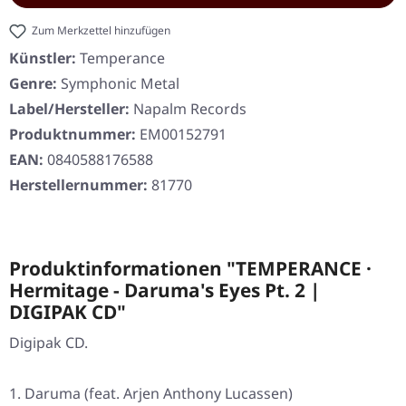
Zum Merkzettel hinzufügen
Künstler:
Temperance
Genre:
Symphonic Metal
Label/Hersteller:
Napalm Records
Produktnummer:
EM00152791
EAN:
0840588176588
Herstellernummer:
81770
Produktinformationen "TEMPERANCE ·
Hermitage - Daruma's Eyes Pt. 2 |
DIGIPAK CD"
Digipak CD.
Daruma (feat. Arjen Anthony Lucassen)