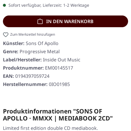
Sofort verfügbar, Lieferzeit: 1-2 Werktage
IN DEN WARENKORB
Zum Merkzettel hinzufügen
Künstler:
Sons Of Apollo
Genre:
Progressive Metal
Label/Hersteller:
Inside Out Music
Produktnummer:
EM00145517
EAN:
0194397059724
Herstellernummer:
0IO01985
Produktinformationen "SONS OF
APOLLO · MMXX | MEDIABOOK 2CD"
Limited first edition double CD mediabook.