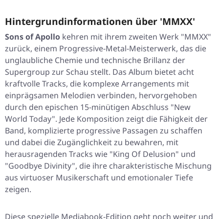
Hintergrundinformationen über 'MMXX'
Sons of Apollo
kehren mit ihrem zweiten Werk
"MMXX"
zurück, einem Progressive-Metal-Meisterwerk, das die
unglaubliche Chemie und technische Brillanz der
Supergroup zur Schau stellt. Das Album bietet acht
kraftvolle Tracks, die komplexe Arrangements mit
einprägsamen Melodien verbinden, hervorgehoben
durch den epischen 15-minütigen Abschluss
"New
World Today"
. Jede Komposition zeigt die Fähigkeit der
Band, komplizierte progressive Passagen zu schaffen
und dabei die Zugänglichkeit zu bewahren, mit
herausragenden Tracks wie
"King Of Delusion"
und
"Goodbye Divinity"
, die ihre charakteristische Mischung
aus virtuoser Musikerschaft und emotionaler Tiefe
zeigen.
Diese spezielle Mediabook-Edition geht noch weiter und