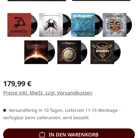
Regulärer Preis:
179,99 €
Preise inkl. MwSt. zzgl. Versandkosten
Versandfertig in 10 Tagen, Lieferzeit 11-15 Werktage -
verfügbar beim Lieferanten, wird bestellt
IN DEN WARENKORB