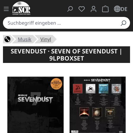
Du hast 0 Produkte auf
Warenkorb ent
DE
Musik
Vinyl
SEVENDUST · SEVEN OF SEVENDUST |
9LPBOXSET