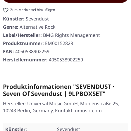
Zum Merkzettel hinzufügen
Künstler:
Sevendust
Genre:
Alternative Rock
Label/Hersteller:
BMG Rights Management
Produktnummer:
EM00152828
EAN:
4050538902259
Herstellernummer:
4050538902259
Produktinformationen "SEVENDUST ·
Seven Of Sevendust | 9LPBOXSET"
Hersteller: Universal Music GmbH, Mühlenstraße 25,
10243 Berlin, Germany, Kontakt: umusic.com
Künstler:
Sevendust