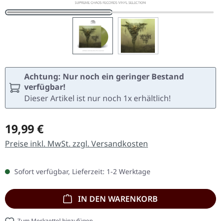
Achtung: Nur noch ein geringer Bestand
verfügbar!
Dieser Artikel ist nur noch 1x erhältlich!
Regulärer Preis:
19,99 €
Preise inkl. MwSt. zzgl. Versandkosten
Sofort verfügbar, Lieferzeit: 1-2 Werktage
IN DEN WARENKORB
Zum Merkzettel hinzufügen