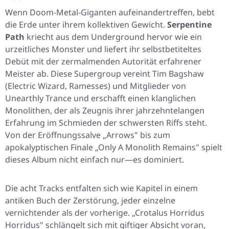
Wenn Doom-Metal-Giganten aufeinandertreffen, bebt
die Erde unter ihrem kollektiven Gewicht.
Serpentine
Path
kriecht aus dem Underground hervor wie ein
urzeitliches Monster und liefert ihr selbstbetiteltes
Debüt mit der zermalmenden Autorität erfahrener
Meister ab. Diese Supergroup vereint Tim Bagshaw
(Electric Wizard, Ramesses) und Mitglieder von
Unearthly Trance und erschafft einen klanglichen
Monolithen, der als Zeugnis ihrer jahrzehntelangen
Erfahrung im Schmieden der schwersten Riffs steht.
Von der Eröffnungssalve „Arrows" bis zum
apokalyptischen Finale „Only A Monolith Remains" spielt
dieses Album nicht einfach nur—es dominiert.
Die acht Tracks entfalten sich wie Kapitel in einem
antiken Buch der Zerstörung, jeder einzelne
vernichtender als der vorherige. „Crotalus Horridus
Horridus" schlängelt sich mit giftiger Absicht voran,