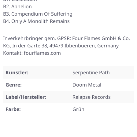
B2. Aphelion
B3. Compendium Of Suffering
B4. Only A Monolith Remains
Inverkehrbringer gem. GPSR: Four Flames GmbH & Co.
KG, In der Garte 38, 49479 Ibbenbueren, Germany,
Kontakt: fourflames.com
Künstler:
Serpentine Path
Genre:
Doom Metal
Label/Hersteller:
Relapse Records
Farbe:
Grün