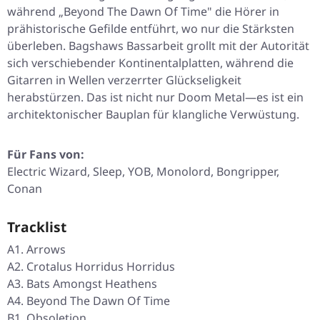
während „Beyond The Dawn Of Time" die Hörer in
prähistorische Gefilde entführt, wo nur die Stärksten
überleben. Bagshaws Bassarbeit grollt mit der Autorität
sich verschiebender Kontinentalplatten, während die
Gitarren in Wellen verzerrter Glückseligkeit
herabstürzen. Das ist nicht nur Doom Metal—es ist ein
architektonischer Bauplan für klangliche Verwüstung.
Für Fans von:
Electric Wizard, Sleep, YOB, Monolord, Bongripper,
Conan
Tracklist
A1. Arrows
A2. Crotalus Horridus Horridus
A3. Bats Amongst Heathens
A4. Beyond The Dawn Of Time
B1. Obsoletion