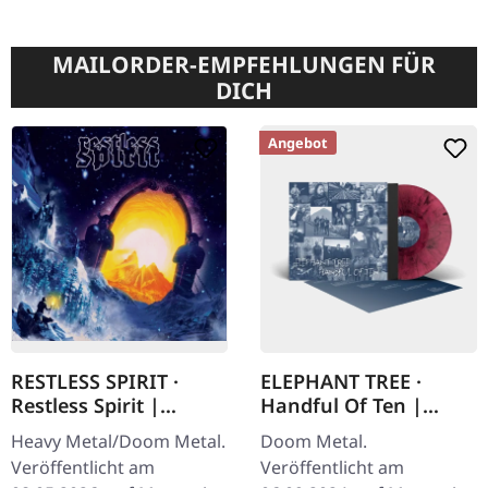
MAILORDER-EMPFEHLUNGEN FÜR
DICH
Angebot
RESTLESS SPIRIT ·
ELEPHANT TREE ·
Restless Spirit |
Handful Of Ten |
DIGISLEEVE CD
BLACK/VIOLET LP
Heavy Metal/Doom Metal.
Doom Metal.
Veröffentlicht am
Veröffentlicht am