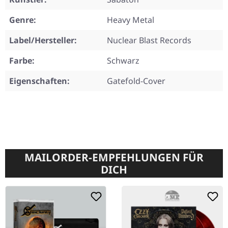
Genre:
Heavy Metal
Label/Hersteller:
Nuclear Blast Records
Farbe:
Schwarz
Eigenschaften:
Gatefold-Cover
MAILORDER-EMPFEHLUNGEN FÜR
DICH