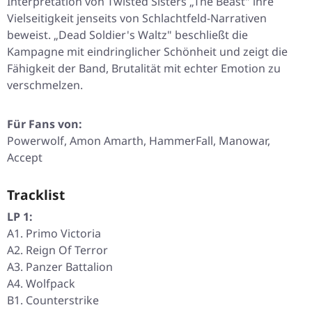
Interpretation von Twisted Sisters „The Beast" ihre
Vielseitigkeit jenseits von Schlachtfeld-Narrativen
beweist. „Dead Soldier's Waltz" beschließt die
Kampagne mit eindringlicher Schönheit und zeigt die
Fähigkeit der Band, Brutalität mit echter Emotion zu
verschmelzen.
Für Fans von:
Powerwolf, Amon Amarth, HammerFall, Manowar,
Accept
Tracklist
LP 1:
A1. Primo Victoria
A2. Reign Of Terror
A3. Panzer Battalion
A4. Wolfpack
B1. Counterstrike