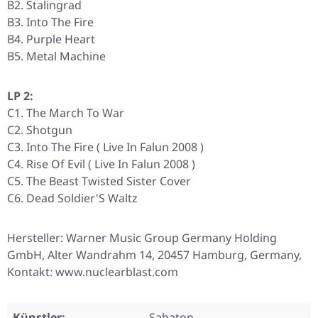
B2. Stalingrad
B3. Into The Fire
B4. Purple Heart
B5. Metal Machine
LP 2:
C1. The March To War
C2. Shotgun
C3. Into The Fire ( Live In Falun 2008 )
C4. Rise Of Evil ( Live In Falun 2008 )
C5. The Beast
Twisted Sister Cover
C6. Dead Soldier'S Waltz
Hersteller: Warner Music Group Germany Holding
GmbH, Alter Wandrahm 14, 20457 Hamburg, Germany,
Kontakt: www.nuclearblast.com
Künstler:
Sabaton