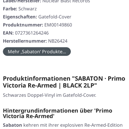
Label/Hersteller:
Nuclear Blast Records
Farbe:
Schwarz
Eigenschaften:
Gatefold-Cover
Produktnummer:
EM00149860
EAN:
0727361264246
Herstellernummer:
NB26424
Mehr ‚Sabaton‘ Produkte...
Produktinformationen "SABATON · Primo
Victoria Re-Armed | BLACK 2LP"
Schwarzes Doppel-Vinyl im Gatefold-Cover.
Hintergrundinformationen über 'Primo
Victoria Re-Armed'
Sabaton
kehren mit ihrer explosiven Re-Armed-Edition