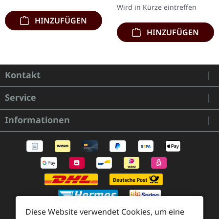
Code, limitiert auf 500…
blasphemische Theatralik
Wird in Kürze eintreffen
zur…
HINZUFÜGEN
HINZUFÜGEN
Kontakt
Service
Informationen
Diese Website verwendet Cookies, um eine