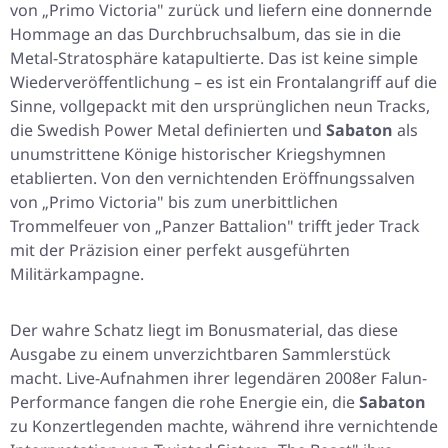
von „Primo Victoria" zurück und liefern eine donnernde
Hommage an das Durchbruchsalbum, das sie in die
Metal-Stratosphäre katapultierte. Das ist keine simple
Wiederveröffentlichung – es ist ein Frontalangriff auf die
Sinne, vollgepackt mit den ursprünglichen neun Tracks,
die Swedish Power Metal definierten und
Sabaton
als
unumstrittene Könige historischer Kriegshymnen
etablierten. Von den vernichtenden Eröffnungssalven
von „Primo Victoria" bis zum unerbittlichen
Trommelfeuer von „Panzer Battalion" trifft jeder Track
mit der Präzision einer perfekt ausgeführten
Militärkampagne.
Der wahre Schatz liegt im Bonusmaterial, das diese
Ausgabe zu einem unverzichtbaren Sammlerstück
macht. Live-Aufnahmen ihrer legendären 2008er Falun-
Performance fangen die rohe Energie ein, die
Sabaton
zu Konzertlegenden machte, während ihre vernichtende