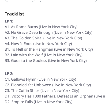
Tracklist
LP 1:
A1. As Rome Burns (Live in New York City)
A2. No Grave Deep Enough (Live in New York City)
A3. The Golden Spiral (Live in New York City)
A4. How It Ends (Live in New York City)
B1. To Hell or the Hangman (Live in New York City)
B2. Lain with the Wolf (Live in New York City)
B3. Gods to the Godless (Live in New York City)
LP 2:
C1. Gallows Hymn (Live in New York City)
C2. Bloodied Yet Unbowed (Live in New York City)
C3. The Coffin Ships (Live in New York City)
D1. Victory Has 1000 Fathers, Defeat Is an Orphan (Live i
D2. Empire Falls (Live in New York City)