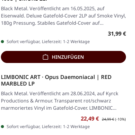
Black Metal. Veröffentlicht am 16.05.2025, auf
Eisenwald. Deluxe Gatefold-Cover 2LP auf Smoke Vinyl,
180g Pressung. Stabiles Gatefold-Cover auf…
Regulärer 
31,99 €
Sofort verfügbar, Lieferzeit: 1-2 Werktage
HINZUFÜGEN
LIMBONIC ART · Opus Daemoniacal | RED
MARBLED LP
Black Metal. Veröffentlicht am 28.06.2024, auf Kyrck
Productions & Armour. Transparent rot/schwarz
marmoriertes Vinyl im Gatefold-Cover. LIMBONIC
ART…
Verkaufspreis:
Regulärer Preis:
22,49 €
24,99 €
(-10%)
Sofort verfügbar, Lieferzeit: 1-2 Werktage