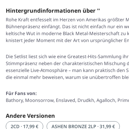
Hintergrundinformationen über ''
Rohe Kraft entfesselt im Herzen von Amerikas größter 
Bühnenpräsenz einfängt. Das ist nicht einfach nur ein we
keltische Wut in moderne Black Metal-Meisterschaft zu
knistert jeder Moment mit der Art von ursprünglicher En
Die Setlist liest sich wie eine Greatest-Hits-Sammlung i
Stimmpräsenz neben der charakteristischen Mischung der
essenzielle Live-Atmosphäre – man kann praktisch den
die einmal mehr beweisen, warum sie unübertroffen bleib
Für Fans von:
Bathory, Moonsorrow, Enslaved, Drudkh, Agalloch, Prim
Andere Versionen
2CD · 17,99 €
ASHEN BRONZE 2LP · 31,99 €