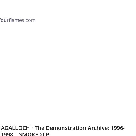
 fourflames.com
AGALLOCH · The Demonstration Archive: 1996-
1998 | SMOKE 2LP