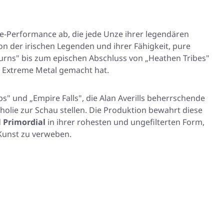
ve-Performance ab, die jede Unze ihrer legendären
ion der irischen Legenden und ihrer Fähigkeit, pure
urns" bis zum epischen Abschluss von „Heathen Tribes"
 Extreme Metal gemacht hat.
ps" und „Empire Falls", die Alan Averills beherrschende
olie zur Schau stellen. Die Produktion bewahrt diese
d
Primordial
in ihrer rohesten und ungefilterten Form,
-Kunst zu verweben.