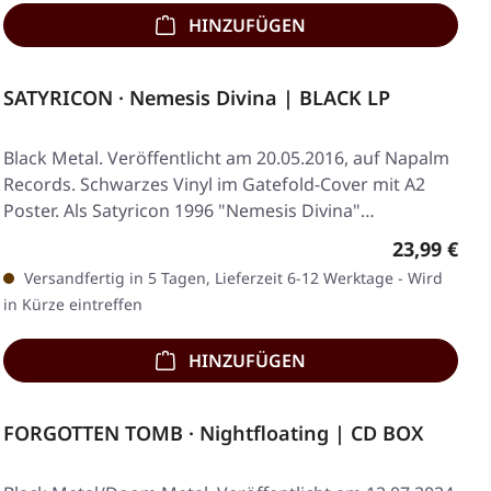
HINZUFÜGEN
SATYRICON · Nemesis Divina | BLACK LP
Black Metal. Veröffentlicht am 20.05.2016, auf Napalm
Records. Schwarzes Vinyl im Gatefold-Cover mit A2
Poster. Als Satyricon 1996 "Nemesis Divina"…
Regulärer 
23,99 €
Versandfertig in 5 Tagen, Lieferzeit 6-12 Werktage - Wird
in Kürze eintreffen
HINZUFÜGEN
FORGOTTEN TOMB · Nightfloating | CD BOX