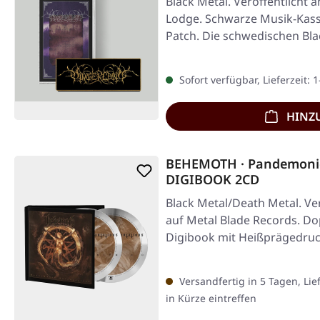
Black Metal. Veröffentlicht 
Lodge. Schwarze Musik-Kasset
Patch. Die schwedischen Bl
Sofort verfügbar, Lieferzeit: 
HINZ
BEHEMOTH · Pandemonic
DIGIBOOK 2CD
Black Metal/Death Metal. Ver
auf Metal Blade Records. D
Digibook mit Heißprägedruc
Versandfertig in 5 Tagen, Lie
in Kürze eintreffen