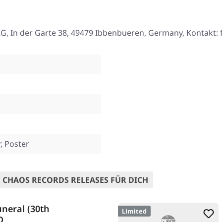
, In der Garte 38, 49479 Ibbenbueren, Germany, Kontakt:
, Poster
 CHAOS RECORDS RELEASES FÜR DICH
neral (30th
Limited
D