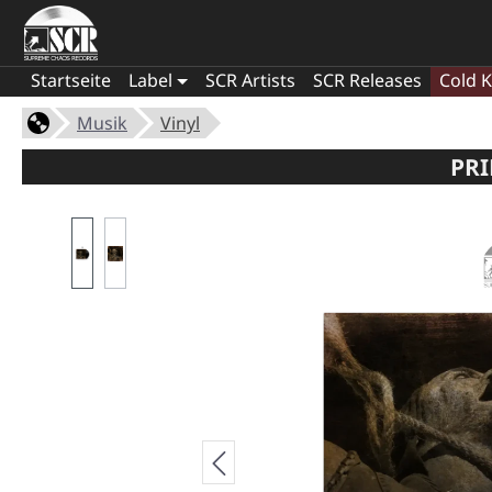
Startseite
Label
SCR Artists
SCR Releases
Cold K
Musik
Vinyl
PRI