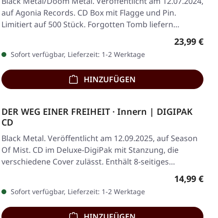
Black Metal/Doom Metal. Veröffentlicht am 12.07.2024,
auf Agonia Records. CD Box mit Flagge und Pin.
Limitiert auf 500 Stück. Forgotten Tomb liefern…
Regulärer 
23,99 €
Sofort verfügbar, Lieferzeit: 1-2 Werktage
HINZUFÜGEN
DER WEG EINER FREIHEIT · Innern | DIGIPAK
CD
Black Metal. Veröffentlicht am 12.09.2025, auf Season
Of Mist. CD im Deluxe-DigiPak mit Stanzung, die
verschiedene Cover zulässt. Enthält 8-seitiges…
Regulärer 
14,99 €
Sofort verfügbar, Lieferzeit: 1-2 Werktage
HINZUFÜGEN