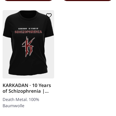
KARKADAN · 10 Years
of Schizophrenia |
GIRLIE
Death Metal. 100%
Baumwolle