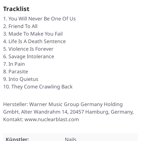
Tracklist
You Will Never Be One Of Us
Friend To All
Made To Make You Fail
Life Is A Death Sentence
Violence Is Forever
Savage Intolerance
In Pain
Parasite
Into Quietus
They Come Crawling Back
Hersteller: Warner Music Group Germany Holding
GmbH, Alter Wandrahm 14, 20457 Hamburg, Germany,
Kontakt: www.nuclearblast.com
Künstler:
Nails