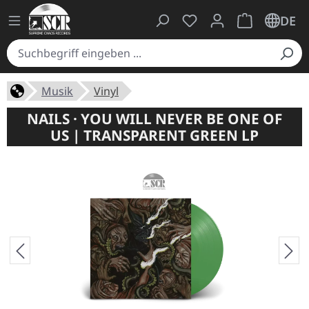
Du hast 0 Produkte auf
Warenkorb ent
DE
Musik
Vinyl
NAILS · YOU WILL NEVER BE ONE OF
US | TRANSPARENT GREEN LP