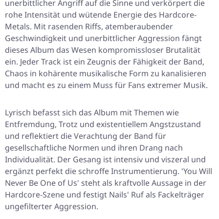
unerbittlicher Angriff auf die Sinne und verkörpert die
rohe Intensität und wütende Energie des Hardcore-
Metals. Mit rasenden Riffs, atemberaubender
Geschwindigkeit und unerbittlicher Aggression fängt
dieses Album das Wesen kompromissloser Brutalität
ein. Jeder Track ist ein Zeugnis der Fähigkeit der Band,
Chaos in kohärente musikalische Form zu kanalisieren
und macht es zu einem Muss für Fans extremer Musik.
Lyrisch befasst sich das Album mit Themen wie
Entfremdung, Trotz und existentiellem Angstzustand
und reflektiert die Verachtung der Band für
gesellschaftliche Normen und ihren Drang nach
Individualität. Der Gesang ist intensiv und viszeral und
ergänzt perfekt die schroffe Instrumentierung. 'You Will
Never Be One of Us' steht als kraftvolle Aussage in der
Hardcore-Szene und festigt Nails' Ruf als Fackelträger
ungefilterter Aggression.