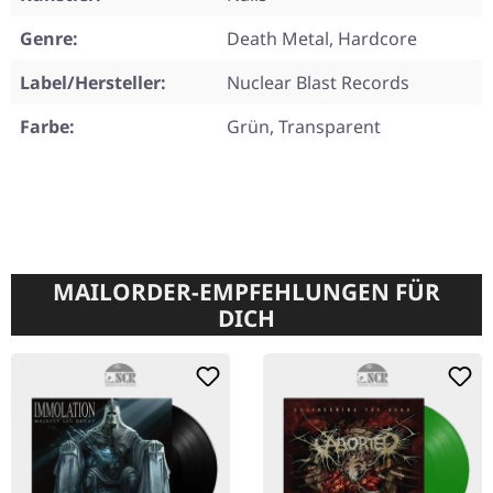
Genre:
Death Metal, Hardcore
Label/Hersteller:
Nuclear Blast Records
Farbe:
Grün, Transparent
MAILORDER-EMPFEHLUNGEN FÜR
DICH