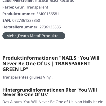
Label/Hersteller:
Nuclear Blast Records
Farbe:
Grün, Transparent
Produktnummer:
EM00156581
EAN:
0727361338350
Herstellernummer:
2736133835
Mehr ‚Death Metal‘ Produkte...
Produktinformationen "NAILS · You Will
Never Be One Of Us | TRANSPARENT
GREEN LP"
Transparentes grünes Vinyl.
Hintergrundinformationen über 'You Will
Never Be One Of Us'
Das Album 'You Will Never Be One of Us' von Nails ist ein