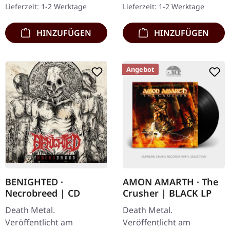
Lieferzeit: 1-2 Werktage
Lieferzeit: 1-2 Werktage
Album 'Omega Void
Tribvnal'…
HINZUFÜGEN
HINZUFÜGEN
Angebot
BENIGHTED ·
AMON AMARTH · The
Necrobreed | CD
Crusher | BLACK LP
Death Metal.
Death Metal.
Veröffentlicht am
Veröffentlicht am