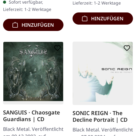
Sofort verfügbar,
Lieferzeit: 1-2 Werktage
Insert, limitiert auf 200
Insert und…
Lieferzeit: 1-2 Werktage
Exemplare.…
HINZUFÜGEN
HINZUFÜGEN
SANGUIS · Chaosgate
SONIC REIGN · The
Guardians | CD
Decline Portrait | CD
Black Metal. Veröffentlicht
Black Metal. Veröffentlicht