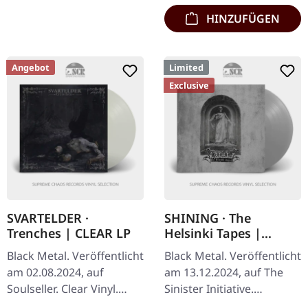
HINZUFÜGEN
Angebot
Limited
Exclusive
SVARTELDER ·
SHINING · The
Trenches | CLEAR LP
Helsinki Tapes |
SILVER LP
Black Metal. Veröffentlicht
Black Metal. Veröffentlicht
am 02.08.2024, auf
am 13.12.2024, auf The
Soulseller. Clear Vinyl.
Sinister Initiative.
SIDE A: Psychotic
Silbernes Vinyl, 180g Vinyl,