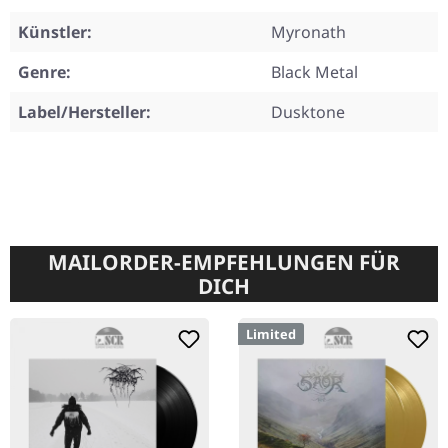
Künstler:
Myronath
Genre:
Black Metal
Label/Hersteller:
Dusktone
MAILORDER-EMPFEHLUNGEN FÜR
DICH
Limited