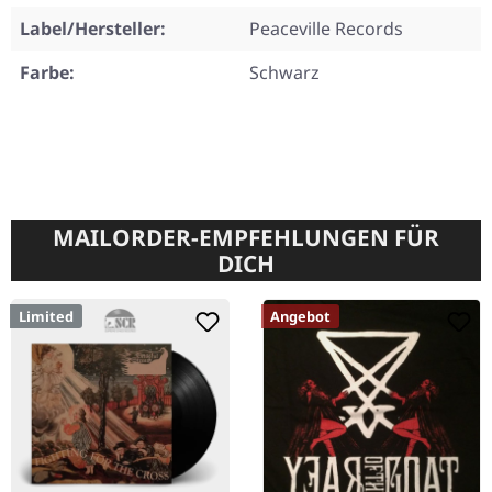
Label/Hersteller:
Peaceville Records
Farbe:
Schwarz
MAILORDER-EMPFEHLUNGEN FÜR
DICH
Limited
Angebot