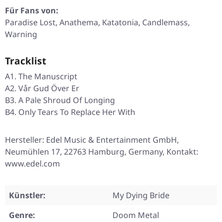
Für Fans von:
Paradise Lost, Anathema, Katatonia, Candlemass,
Warning
Tracklist
A1. The Manuscript
A2. Vår Gud Över Er
B3. A Pale Shroud Of Longing
B4. Only Tears To Replace Her With
Hersteller: Edel Music & Entertainment GmbH,
Neumühlen 17, 22763 Hamburg, Germany, Kontakt:
www.edel.com
Künstler:
My Dying Bride
Genre:
Doom Metal