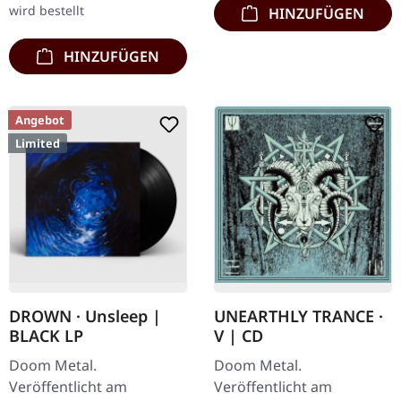
wird bestellt
HINZUFÜGEN
HINZUFÜGEN
Angebot
Limited
DROWN · Unsleep |
UNEARTHLY TRANCE ·
BLACK LP
V | CD
Doom Metal.
Doom Metal.
Veröffentlicht am
Veröffentlicht am