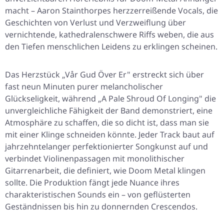
macht – Aaron Stainthorpes herzzerreißende Vocals, die
Geschichten von Verlust und Verzweiflung über
vernichtende, kathedralenschwere Riffs weben, die aus
den Tiefen menschlichen Leidens zu erklingen scheinen.
Das Herzstück „Vår Gud Över Er" erstreckt sich über
fast neun Minuten purer melancholischer
Glückseligkeit, während „A Pale Shroud Of Longing" die
unvergleichliche Fähigkeit der Band demonstriert, eine
Atmosphäre zu schaffen, die so dicht ist, dass man sie
mit einer Klinge schneiden könnte. Jeder Track baut auf
jahrzehntelanger perfektionierter Songkunst auf und
verbindet Violinenpassagen mit monolithischer
Gitarrenarbeit, die definiert, wie Doom Metal klingen
sollte. Die Produktion fängt jede Nuance ihres
charakteristischen Sounds ein – von geflüsterten
Geständnissen bis hin zu donnernden Crescendos.