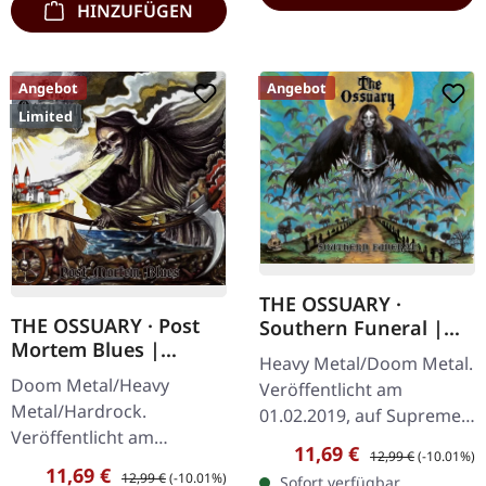
HINZUFÜGEN
Angebot
Angebot
Limited
THE OSSUARY ·
THE OSSUARY · Post
Southern Funeral |
Mortem Blues |
DIGIPAK CD
Heavy Metal/Doom Metal.
DIGIPAK CD
Doom Metal/Heavy
Veröffentlicht am
Metal/Hardrock.
01.02.2019, auf Supreme
Veröffentlicht am
Chaos Records.
Verkaufspreis:
Regulärer Preis:
11,69 €
12,99 €
(-10.01%)
17.02.2017, auf Supreme
Erstauflage als CD im
Verkaufspreis:
Regulärer Preis:
11,69 €
12,99 €
(-10.01%)
Sofort verfügbar,