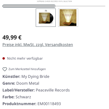
Regulärer Preis:
49,99 €
Preise inkl. MwSt. zzgl. Versandkosten
Nicht mehr verfügbar
Zum Merkzettel hinzufügen
Künstler:
My Dying Bride
Genre:
Doom Metal
Label/Hersteller:
Peaceville Records
Farbe:
Schwarz
Produktnummer:
EM00118493