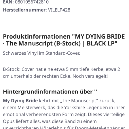
EAN:
0801056742810
Herstellernummer:
VILELP428
Produktinformationen "MY DYING BRIDE
· The Manuscript (B-Stock) | BLACK LP"
Schwarzes Vinyl im Standard-Cover.
B-Stock: Cover hat eine etwa 5 mm tiefe Kerbe, etwa 2
cm unterhalb der rechten Ecke. Noch versiegelt!
Hintergrundinformationen über ''
My Dying Bride
kehrt mit „The Manuscript" zurück,
einem Meisterwerk, das die Yorkshire-Legenden in ihrer
emotional verheerendsten Form zeigt. Dieses vierteilige
Opus liefert alles, was diese Band zu einem
unverzichtbaren Hörerlebnis für Doom-Metal-Anhänger