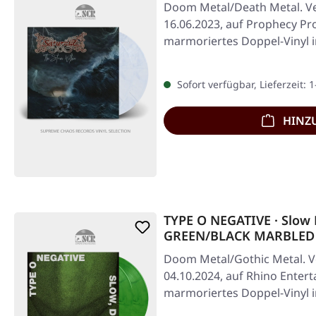
Doom Metal/Death Metal. Ve
16.06.2023, auf Prophecy Pr
marmoriertes Doppel-Vinyl i
seitigem…
Sofort verfügbar, Lieferzeit: 
HINZ
TYPE O NEGATIVE · Slow
GREEN/BLACK MARBLED
Doom Metal/Gothic Metal. V
04.10.2024, auf Rhino Ente
marmoriertes Doppel-Vinyl i
release.…