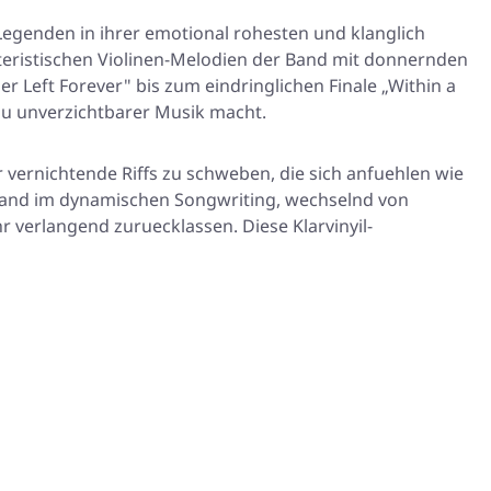
egenden in ihrer emotional rohesten und klanglich
teristischen Violinen-Melodien der Band mit donnernden
eft Forever" bis zum eindringlichen Finale „Within a
n zu unverzichtbarer Musik macht.
 vernichtende Riffs zu schweben, die sich anfuehlen wie
r Band im dynamischen Songwriting, wechselnd von
verlangend zuruecklassen. Diese Klarvinyil-