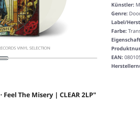
Künstler:
M
Genre:
Doo
Label/Herst
Farbe:
Tran
Eigenschaf
Produktn
EAN:
08010
Herstelle
 Feel The Misery | CLEAR 2LP"