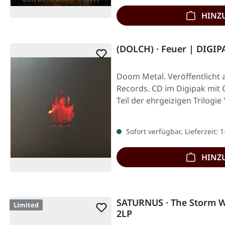
HINZ
(DOLCH) · Feuer | DIGIP
Doom Metal. Veröffentlicht 
Records. CD im Digipak mit C
Teil der ehrgeizigen Trilogie
Sofort verfügbar, Lieferzeit: 
HINZ
SATURNUS · The Storm W
Limited
2LP