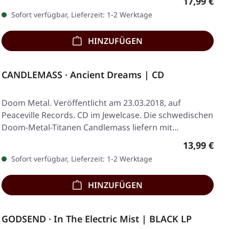
Regulärer 
17,99 €
Sofort verfügbar, Lieferzeit: 1-2 Werktage
HINZUFÜGEN
CANDLEMASS · Ancient Dreams | CD
Doom Metal. Veröffentlicht am 23.03.2018, auf
Peaceville Records. CD im Jewelcase. Die schwedischen
Doom-Metal-Titanen Candlemass liefern mit…
Regulärer 
13,99 €
Sofort verfügbar, Lieferzeit: 1-2 Werktage
HINZUFÜGEN
GODSEND · In The Electric Mist | BLACK LP