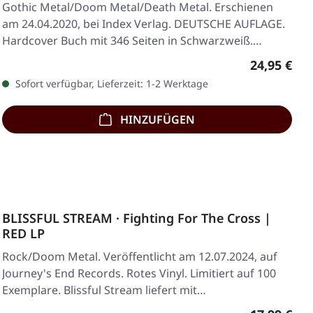
Gothic Metal/Doom Metal/Death Metal. Erschienen
am 24.04.2020, bei Index Verlag. DEUTSCHE AUFLAGE.
Hardcover Buch mit 346 Seiten in Schwarzweiß.…
Regulärer 
24,95 €
Sofort verfügbar, Lieferzeit: 1-2 Werktage
HINZUFÜGEN
BLISSFUL STREAM · Fighting For The Cross |
RED LP
Rock/Doom Metal. Veröffentlicht am 12.07.2024, auf
Journey's End Records. Rotes Vinyl. Limitiert auf 100
Exemplare. Blissful Stream liefert mit…