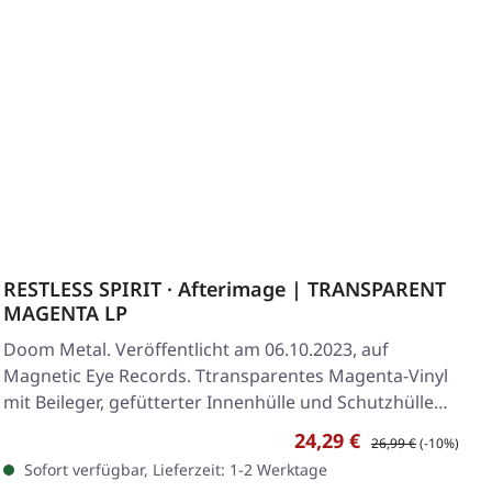
RESTLESS SPIRIT · Afterimage | TRANSPARENT
MAGENTA LP
Doom Metal. Veröffentlicht am 06.10.2023, auf
Magnetic Eye Records. Ttransparentes Magenta-Vinyl
mit Beileger, gefütterter Innenhülle und Schutzhülle…
Verkaufspreis:
Regulärer Preis:
24,29 €
26,99 €
(-10%)
Sofort verfügbar, Lieferzeit: 1-2 Werktage