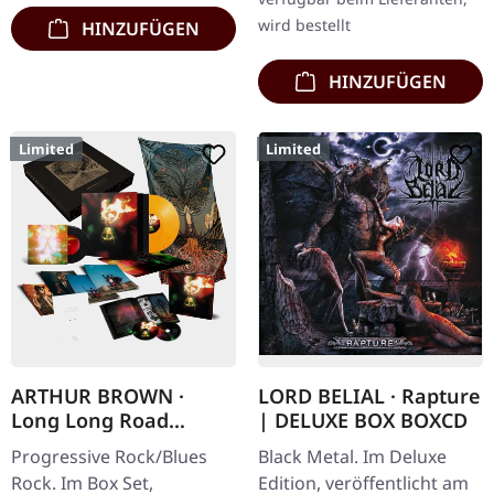
wird bestellt
HINZUFÜGEN
HINZUFÜGEN
Limited
Limited
ARTHUR BROWN ·
LORD BELIAL · Rapture
Long Long Road
| DELUXE BOX BOXCD
Complete Box | LP BOX
Progressive Rock/Blues
Black Metal. Im Deluxe
SET
Rock. Im Box Set,
Edition, veröffentlicht am