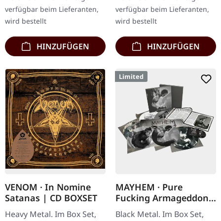
Tape und…
…
verfügbar beim Lieferanten,
verfügbar beim Lieferanten,
wird bestellt
wird bestellt
HINZUFÜGEN
HINZUFÜGEN
Limited
VENOM · In Nomine
MAYHEM · Pure
Satanas | CD BOXSET
Fucking Armageddon |
6 PICTURE LP BOXSET
Heavy Metal. Im Box Set,
Black Metal. Im Box Set,