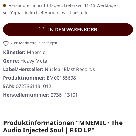
Versandfertig in 10 Tagen, Lieferzeit 11-15 Werktage -
verfügbar beim Lieferanten, wird bestellt
IN DEN WARENKORB
Zum Merkzettel hinzufügen
Künstler:
Mnemic
Genre:
Heavy Metal
Label/Hersteller:
Nuclear Blast Records
Produktnummer:
EM00155698
EAN:
0727361131012
Herstellernummer:
2736113101
Produktinformationen "MNEMIC · The
Audio Injected Soul | RED LP"