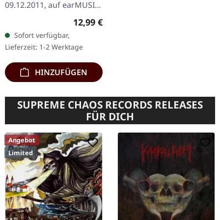
09.12.2011, auf earMUSIC.
Exklusives digipak mit neu
Regulärer Preis:
12,99 €
arrangiertem Artwork
Sofort verfügbar,
und 2 exklusiven Bonus-
Lieferzeit: 1-2 Werktage
Tracks plus…
HINZUFÜGEN
SUPREME CHAOS RECORDS RELEASES
FÜR DICH
Angebot
Limited