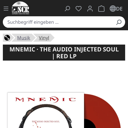
Du hast 0 Produkte auf
Warenkorb ent
DE
Musik
Vinyl
MNEMIC · THE AUDIO INJECTED SOUL
| RED LP