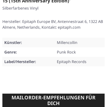
15 (15th Anniversary Edition)'
Silberfarbenes Vinyl
Hersteller: Epitaph Europe BV, Antennestraat 6, 1322 AB
Almere, Netherlands, Kontakt: epitaph.com
Künstler:
Millencollin
Genre:
Punk Rock
Label/Hersteller:
Epitaph Records
MAILORDER-EMPFEHLUNGEN FÜR
DICH