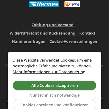
Zahlung und Versand
Widerrufsrecht und Rücksendung
Kontakt
Händleranfragen
Cookie-Voreinstellungen
Diese Website verwendet Cookies, um eine
Alle Preise inkl. gesetzl. Mehrwertsteuer zzgl.
bestmögliche Erfahrung bieten zu können.
Versandkosten
und ggf. Nachnahmegebühren, wenn
Mehr Informationen zur Datennutzung
nicht anders angegeben.
Alle Cookies akzeptieren
Vertrag widerrufen
Nur technisch notwendige
Das Team von Supreme Chaos Records rockt diesen
Werkzeu
Cookies anzeigen und konfigurieren
Laden für euch.