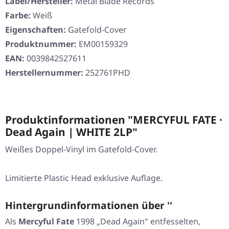
Label/Hersteller:
Metal Blade Records
Farbe:
Weiß
Eigenschaften:
Gatefold-Cover
Produktnummer:
EM00159329
EAN:
0039842527611
Herstellernummer:
252761PHD
Produktinformationen "MERCYFUL FATE ·
Dead Again | WHITE 2LP"
Weißes Doppel-Vinyl im Gatefold-Cover.
Limitierte Plastic Head exklusive Auflage.
Hintergrundinformationen über ''
Als
Mercyful Fate
1998 „Dead Again" entfesselten,