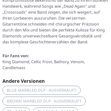
kompromisslose Bekenntnis der Band zu ihrem dunklen
Handwerk, während Songs wie „Dead Again" und
„Crossroads" eine Band zeigen, die sich weigert, auf
ihren Lorbeeren auszuruhen. Die verzerrten
Gitarrentöne schneiden mit chirurgischer Präzision
durch den Mix und bieten die perfekte Kulisse für King
Diamonds unverwechselbare Gesangsakrobatik und
das komplexe Geschichtenerzählen der Band.
Für Fans von:
King Diamond, Celtic Frost, Bathory, Venom,
Candlemass
Andere Versionen
BLUE MARBLED DLP · AUSVERKAUFT
BROWN MARBLED DLP · AUSVERKAUFT