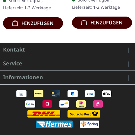
Sofort verfügbar,
Jewelcase mit 12-seitigem
Jewelcase mit 8-seitigem
Lieferzeit: 1-2 Werktage
Lieferzeit: 1-2 Werktage
Booklet. Subterfuge
Booklet. Das dritte
Carver…
Album…
HINZUFÜGEN
HINZUFÜGEN
Kontakt
Service
Informationen