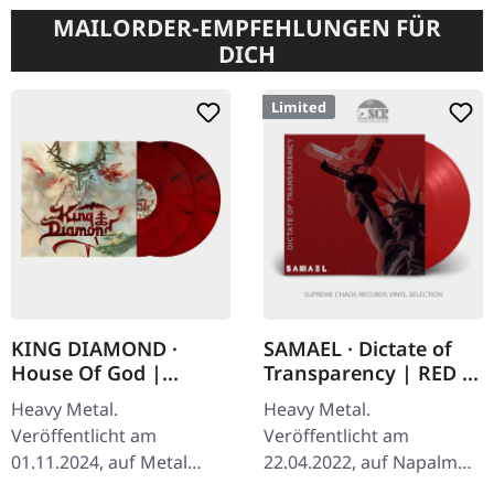
MAILORDER-EMPFEHLUNGEN FÜR
DICH
Limited
KING DIAMOND ·
SAMAEL · Dictate of
House Of God |
Transparency | RED 7"
BLOOD RED MARBLED
EP
Heavy Metal.
Heavy Metal.
2LP
Veröffentlicht am
Veröffentlicht am
01.11.2024, auf Metal
22.04.2022, auf Napalm
Blade Records. Blutrot
Records. Transparent