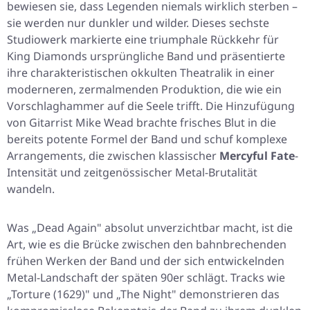
bewiesen sie, dass Legenden niemals wirklich sterben –
sie werden nur dunkler und wilder. Dieses sechste
Studiowerk markierte eine triumphale Rückkehr für
King Diamonds ursprüngliche Band und präsentierte
ihre charakteristischen okkulten Theatralik in einer
moderneren, zermalmenden Produktion, die wie ein
Vorschlaghammer auf die Seele trifft. Die Hinzufügung
von Gitarrist Mike Wead brachte frisches Blut in die
bereits potente Formel der Band und schuf komplexe
Arrangements, die zwischen klassischer
Mercyful Fate
-
Intensität und zeitgenössischer Metal-Brutalität
wandeln.
Was „Dead Again" absolut unverzichtbar macht, ist die
Art, wie es die Brücke zwischen den bahnbrechenden
frühen Werken der Band und der sich entwickelnden
Metal-Landschaft der späten 90er schlägt. Tracks wie
„Torture (1629)" und „The Night" demonstrieren das