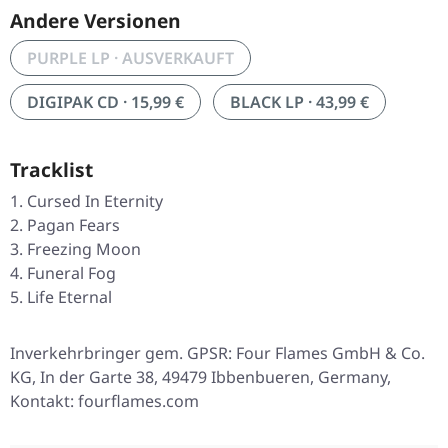
Andere Versionen
PURPLE LP · AUSVERKAUFT
DIGIPAK CD · 15,99 €
BLACK LP · 43,99 €
Tracklist
Cursed In Eternity
Pagan Fears
Freezing Moon
Funeral Fog
Life Eternal
Inverkehrbringer gem. GPSR: Four Flames GmbH & Co.
KG, In der Garte 38, 49479 Ibbenbueren, Germany,
Kontakt: fourflames.com