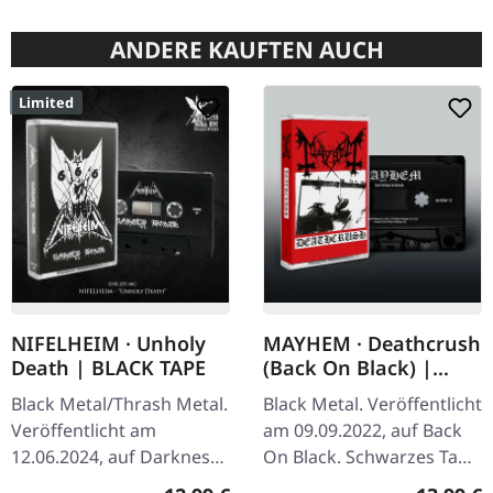
ANDERE KAUFTEN AUCH
Limited
NIFELHEIM · Unholy
MAYHEM · Deathcrush
Death | BLACK TAPE
(Back On Black) |
BLACK TAPE
Black Metal/Thrash Metal.
Black Metal. Veröffentlicht
Veröffentlicht am
am 09.09.2022, auf Back
12.06.2024, auf Darkness
On Black. Schwarzes Tape
Shall Rise Productions.
mit roter 4-seitiger J-Card.