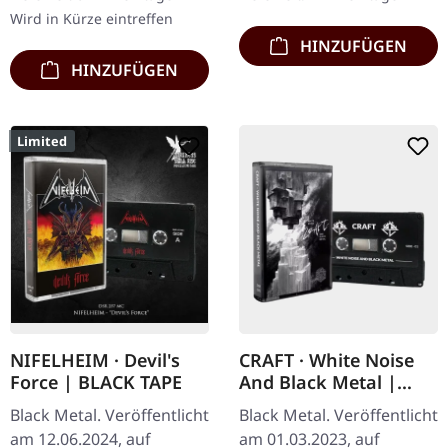
Metal-Meister Craft…
mit…
Wird in Kürze eintreffen
HINZUFÜGEN
HINZUFÜGEN
Limited
NIFELHEIM · Devil's
CRAFT · White Noise
Force | BLACK TAPE
And Black Metal |
BLACK TAPE
Black Metal. Veröffentlicht
Black Metal. Veröffentlicht
am 12.06.2024, auf
am 01.03.2023, auf