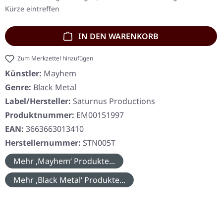
Kürze eintreffen
IN DEN WARENKORB
Zum Merkzettel hinzufügen
Künstler:
Mayhem
Genre:
Black Metal
Label/Hersteller:
Saturnus Productions
Produktnummer:
EM00151997
EAN:
3663663013410
Herstellernummer:
STN005T
Mehr ‚Mayhem‘ Produkte...
Mehr ‚Black Metal‘ Produkte...