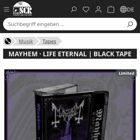
Du hast 0 Produkte auf
Warenkorb ent
DE
Musik
Tapes
MAYHEM · LIFE ETERNAL | BLACK TAPE
Limited