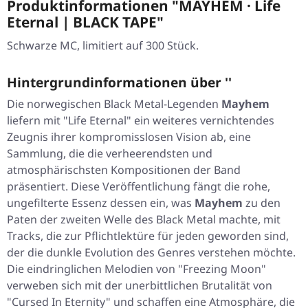
Produktinformationen "MAYHEM · Life
Eternal | BLACK TAPE"
Schwarze MC, limitiert auf 300 Stück.
Hintergrundinformationen über ''
Die norwegischen Black Metal-Legenden
Mayhem
liefern mit
"Life Eternal"
ein weiteres vernichtendes
Zeugnis ihrer kompromisslosen Vision ab, eine
Sammlung, die die verheerendsten und
atmosphärischsten Kompositionen der Band
präsentiert. Diese Veröffentlichung fängt die rohe,
ungefilterte Essenz dessen ein, was
Mayhem
zu den
Paten der zweiten Welle des Black Metal machte, mit
Tracks, die zur Pflichtlektüre für jeden geworden sind,
der die dunkle Evolution des Genres verstehen möchte.
Die eindringlichen Melodien von
"Freezing Moon"
verweben sich mit der unerbittlichen Brutalität von
"Cursed In Eternity"
und schaffen eine Atmosphäre, die