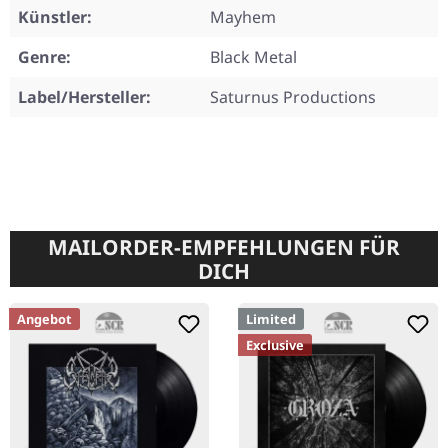
Künstler:
Mayhem
Genre:
Black Metal
Label/Hersteller:
Saturnus Productions
MAILORDER-EMPFEHLUNGEN FÜR
DICH
Angebot
Limited
Exclusive