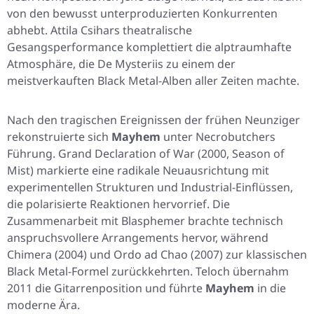
von den bewusst unterproduzierten Konkurrenten
abhebt. Attila Csihars theatralische
Gesangsperformance komplettiert die alptraumhafte
Atmosphäre, die
De Mysteriis
zu einem der
meistverkauften Black Metal-Alben aller Zeiten machte.
Nach den tragischen Ereignissen der frühen Neunziger
rekonstruierte sich
Mayhem
unter Necrobutchers
Führung.
Grand Declaration of War
(2000, Season of
Mist) markierte eine radikale Neuausrichtung mit
experimentellen Strukturen und Industrial-Einflüssen,
die polarisierte Reaktionen hervorrief. Die
Zusammenarbeit mit Blasphemer brachte technisch
anspruchsvollere Arrangements hervor, während
Chimera
(2004) und
Ordo ad Chao
(2007) zur klassischen
Black Metal-Formel zurückkehrten. Teloch übernahm
2011 die Gitarrenposition und führte
Mayhem
in die
moderne Ära.