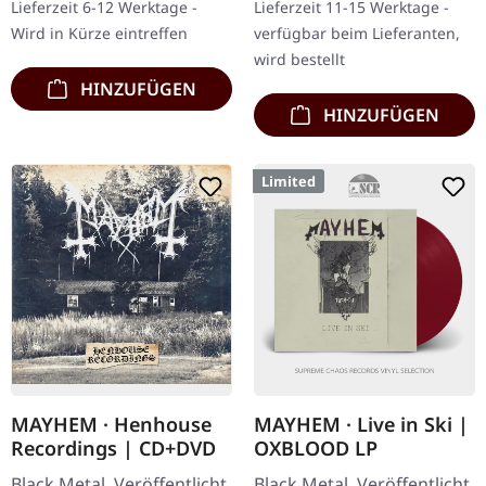
Lieferzeit 6-12 Werktage -
Lieferzeit 11-15 Werktage -
von…
umfangreichem…
Wird in Kürze eintreffen
verfügbar beim Lieferanten,
wird bestellt
HINZUFÜGEN
HINZUFÜGEN
Limited
MAYHEM · Henhouse
MAYHEM · Live in Ski |
Recordings | CD+DVD
OXBLOOD LP
Black Metal. Veröffentlicht
Black Metal. Veröffentlicht