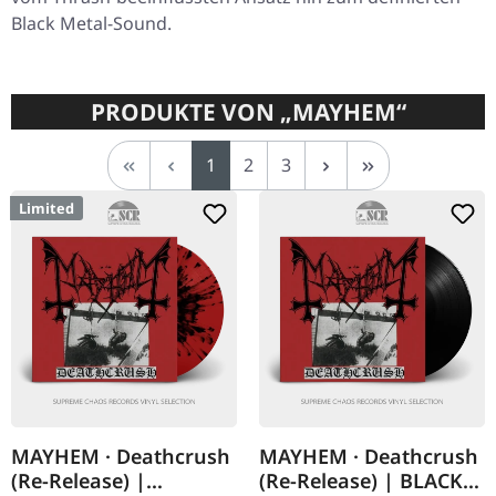
Black Metal-Sound.
PRODUKTE VON „MAYHEM“
Seite
Seite
Seite
1
2
3
Limited
MAYHEM · Deathcrush
MAYHEM · Deathcrush
(Re-Release) |
(Re-Release) | BLACK